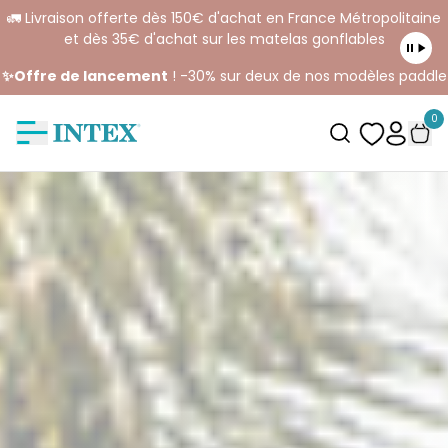
🚛 Livraison offerte dès 150€ d'achat en France Métropolitaine
et dès 35€ d'achat sur les matelas gonflables
✨Offre de lancement
! -30% sur deux de nos modèles paddle
0
INTEX La marque référence | Piscines Hors Sol | Spas Gonf