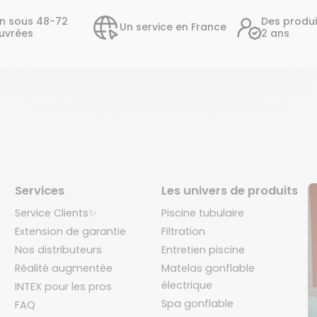
on sous 48-72
Des produi
Un service en France
uvrées
2 ans
Services
Les univers de produits
Service Clients✨
Piscine tubulaire
Extension de garantie
Filtration
Nos distributeurs
Entretien piscine
Réalité augmentée
Matelas gonflable
électrique
INTEX pour les pros
Spa gonflable
FAQ