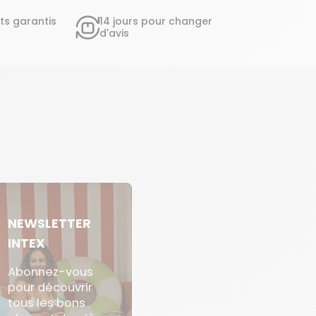
ts garantis
14 jours pour changer
d'avis
NEWSLETTER
INTEX
Abonnez-vous
pour découvrir
tous les bons