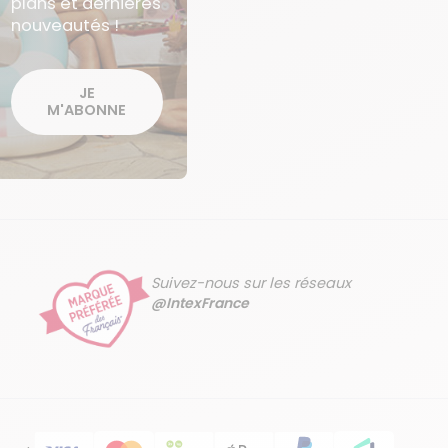
plans et dernières
nouveautés !
JE
M'ABONNE
Suivez-nous sur les réseaux
@IntexFrance