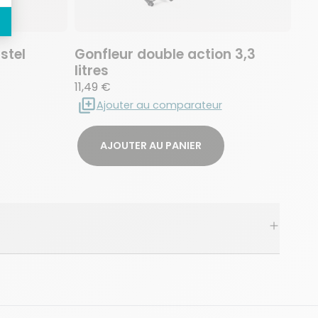
stel
Gonfleur double action 3,3
litres
11,49 €
Ajouter au comparateur
AJOUTER AU PANIER