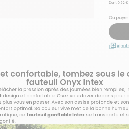
Dont 0,92 € 
Ou payer
Ajout
et confortable, tombez sous le
fauteuil Onyx Intex
relâcher la pression après des journées bien remplies, 
t
design et confortable. Osez vous lover dedans pour 
ez plus vous en passer. Avec son assise profonde et s
confort optimal. Sa couleur vive met de la bonne humeur
Pratique, ce
fauteuil gonflable Intex
se transporte et s
gonflé.