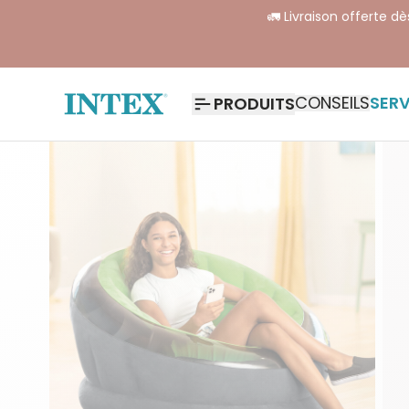
🚛 Livraison offerte d
CONSEILS
SERV
PRODUITS