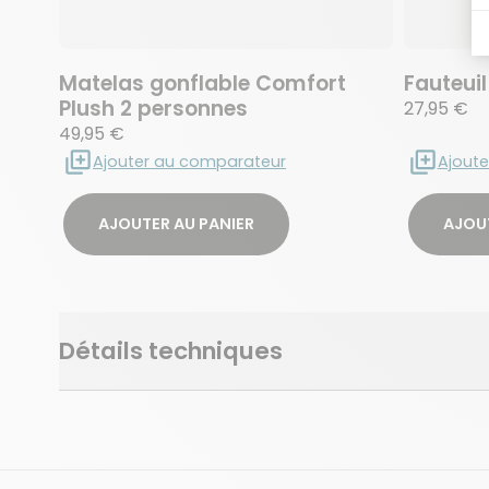
Matelas gonflable Comfort
Fauteuil
Plush 2 personnes
27,95 €
49,95 €
Ajouter au comparateur
Ajout
AJOUTER AU PANIER
AJOUT
Détails techniques