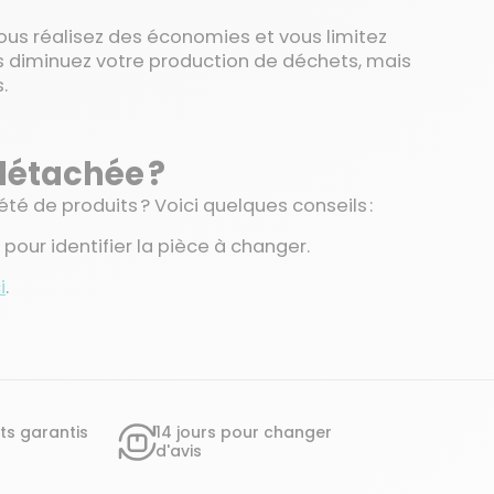
ous réalisez des économies et vous limitez
us diminuez votre production de déchets, mais
.
détachée ?
é de produits ? Voici quelques conseils :
pour identifier la pièce à changer.
i
.
ts garantis
14 jours pour changer
d'avis