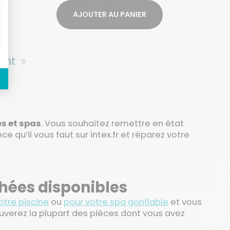
AJOUTER AU PANIER
ant
es et spas
. Vous souhaitez remettre en état
e qu’il vous faut sur intex.fr et réparez votre
hées disponibles
otre piscine
ou
pour votre spa gonflable
et vous
ouverez la plupart des pièces dont vous avez