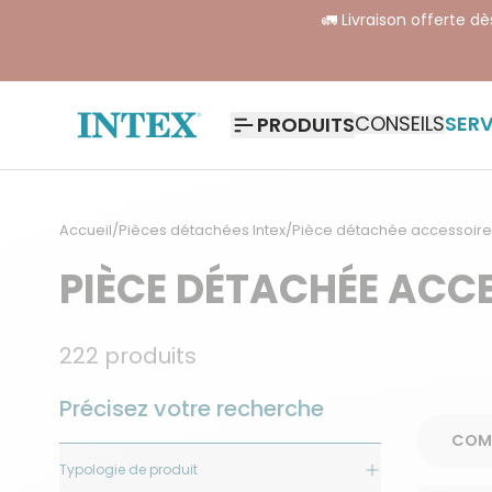
🚛 Livraison offerte d
CONSEILS
SERV
PRODUITS
Accueil
/
Pièces détachées Intex
/
Pièce détachée accessoires 
PIÈCE DÉTACHÉE ACCE
222
produits
Précisez votre recherche
Typologie de produit