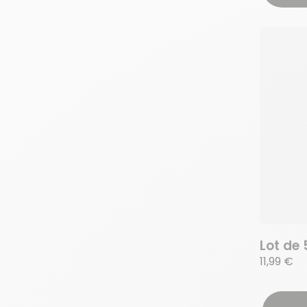
Lot de 
11,99 €