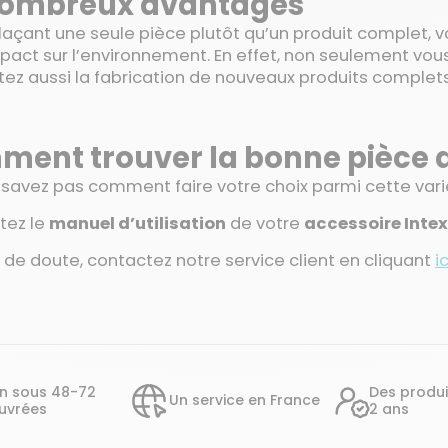
nombreux avantages
açant une seule pièce plutôt qu’un produit complet, v
pact sur l’environnement. En effet, non seulement vo
tez aussi la fabrication de nouveaux produits complets
ent trouver la bonne pièce 
savez pas comment faire votre choix parmi cette variét
ltez le
manuel d’utilisation
de votre
accessoire Intex
s de doute, contactez notre service client en cliquant
ic
on sous 48-72
Des produi
Un service en France
uvrées
2 ans