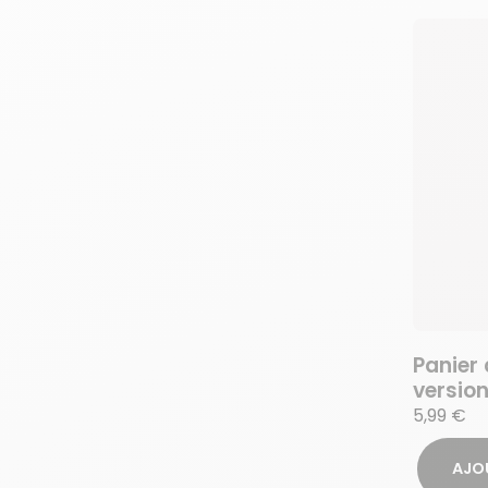
Panier
versio
5,99 €
AJO