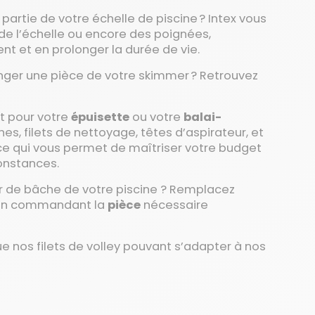
partie de votre échelle de piscine ? Intex vous
de l’échelle ou encore des poignées,
ent et en prolonger la durée de vie.
nger une pièce de votre skimmer ? Retrouvez
t pour votre
épuisette
ou votre
balai-
s, filets de nettoyage, têtes d’aspirateur, et
 ce qui vous permet de maîtriser votre budget
constances.
ur de bâche de votre piscine ? Remplacez
e en commandant la
pièce
nécessaire
e nos filets de volley pouvant s’adapter à nos