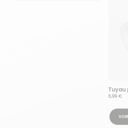
Tuyau 
6,99 €
VOIR