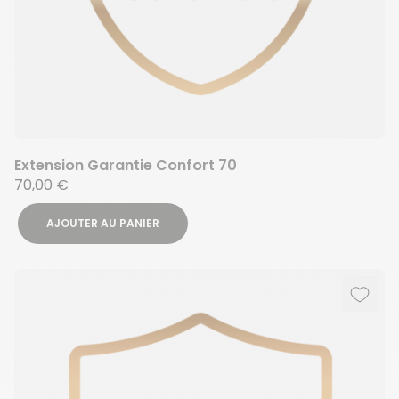
Extension Garantie Confort 70
70,00 €
AJOUTER AU PANIER
Ajout
Suppr