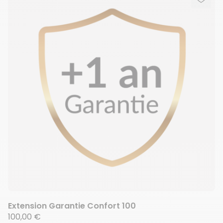
Ajout
Suppr
Extension Garantie Confort 100
100,00 €