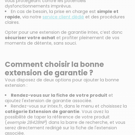
vous protégeant contre les potentiels
dysfonctionnements imprévus.
En cas de besoin, la prise en charge est
simple et
rapide
, via notre
service client dédié
et des procédures
claires.
Opter pour une extension de garantie Intex, c’est donc
sécuriser votre achat
et profiter pleinement de vos
moments de détente, sans souci.
Comment choisir la bonne
extension de garantie ?
Vous disposez de deux options pour ajouter la bonne
extension :
Rendez-vous sur la fiche de votre produit
et
ajoutez l'extension de garantie associée.
Rendez-vous sur intex.fr, dans le menu et choisissez la
catégorie Extension de garantie
. Vous avez la
possibilité de taper la référence de votre produit
(
exemple 28428NP
) dans la barre de recherche, et vous
serez directement redirigé sur la fiche de l'extension
associée.