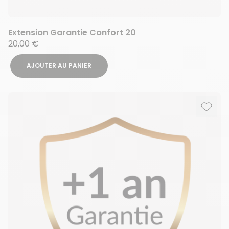
Extension Garantie Confort 20
20,00 €
AJOUTER AU PANIER
Ajout
Suppr