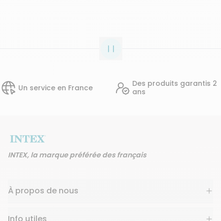
Des produits garantis 2
ervice en France
ans
INTEX, la marque préférée des français
À propos de nous
Info utiles