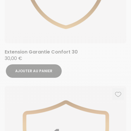
Extension Garantie Confort 30
30,00 €
AJOUTER AU PANIER
Ajout
Suppr