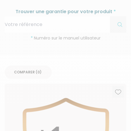
Trouver une garantie pour votre produit
*
*
Numéro sur le manuel utilisateur
COMPARER (
0
Ajout
Suppr