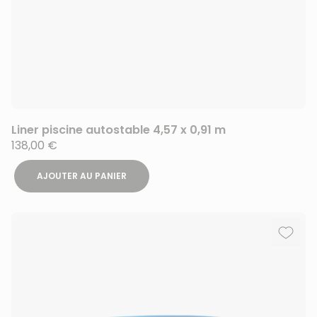
Liner piscine autostable 4,57 x 0,91 m
138,00 €
AJOUTER AU PANIER
Ajout
Suppr