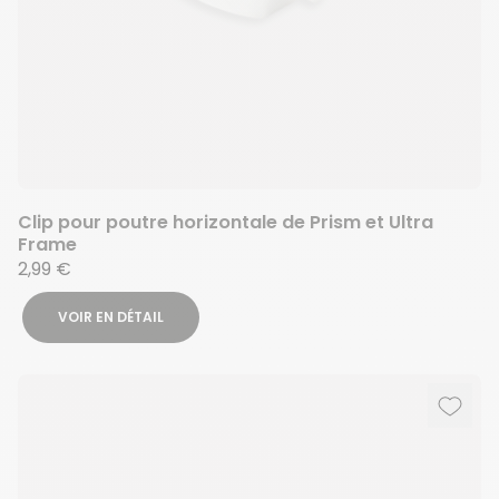
Clip pour poutre horizontale de Prism et Ultra
Frame
2,99 €
VOIR EN DÉTAIL
Ajout
Suppr