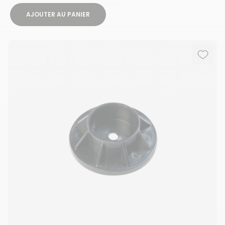
AJOUTER AU PANIER
Ajout
Suppr