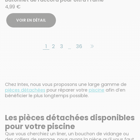
4,99 €
VOIR EN DÉTAIL
1
2
3
36
…
Chez Intex, nous vous proposons une large gamme de
pièces détachées
pour réparer votre
piscine
afin d’en
bénéficier le plus longtemps possible.
Les pièces détachées disponibles
pour votre piscine
Que vous cherchiez un liner, un bouchon de vidange ou
des colliers de serrage, nous avons la pièce qu’il vous faut.