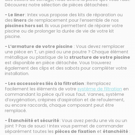
Découvrez notre sélection de pièces détachées :
- Le liner
: Intex vous propose des kits de réparation ou
des
liners
de remplacement pour l’ensemble de nos
piscines hors sol
. Ils vous permettent de réparer votre
piscine ou de prolonger la durée de vie de votre kit
piscine.
- L’armature de votre piscine
: Vous devez remplacer
une pièce en T, un pied ou une poutre ? Chaque élément
métallique ou plastique de la
structure de votre piscine
est disponible en pièce détachée. Vous trouverez
également des clips et des sabots pour compléter votre
installation.
- Les accessoires liés à la filtration
: Remplacez
facilement les éléments de votre
système de filtration
en
commandant la pièce qu’il vous faut. Vannes, système
d’oxygénation, crépines d’aspiration et de refoulement,
ou encore raccords, chaque composant peut être
remplacé.
- Étanchéité et sécurité
: Vous avez perdu une vis ou un
joint ? Pas de souci ! Intex vous permet de commander
séparément toutes les
pièces de fixation
et
étanchéité
: