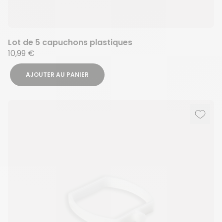
Lot de 5 capuchons plastiques
10,99 €
AJOUTER AU PANIER
Ajout
Suppr