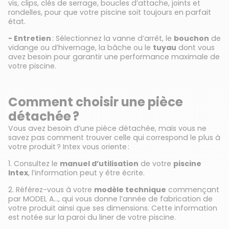
vis, clips, clés de serrage, boucles d’attache, joints et
rondelles, pour que votre piscine soit toujours en parfait
état.
- Entretien
: Sélectionnez la vanne d’arrêt, le
bouchon
de
vidange ou d’hivernage, la bâche ou le
tuyau
dont vous
avez besoin pour garantir une performance maximale de
votre piscine.
Comment choisir une pièce
détachée ?
Vous avez besoin d’une pièce détachée, mais vous ne
savez pas comment trouver celle qui correspond le plus à
votre produit ? Intex vous oriente :
1. Consultez le
manuel d’utilisation
de votre
piscine
Intex
, l’information peut y être écrite.
2. Référez-vous à votre
modèle technique
commençant
par MODEL A…, qui vous donne l’année de fabrication de
votre produit ainsi que ses dimensions. Cette information
est notée sur la paroi du liner de votre piscine.