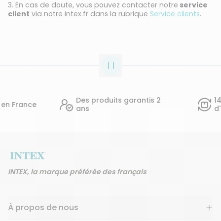
3. En cas de doute, vous pouvez contacter notre
service
client
via notre intex.fr dans la rubrique
Service clients
.
Des produits garantis 2
14 jours po
ans
d'avis
INTEX, la marque préférée des français
À propos de nous