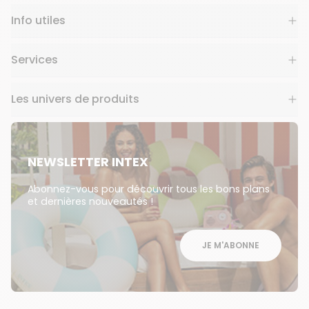
Info utiles
Services
Les univers de produits
NEWSLETTER INTEX
Abonnez-vous pour découvrir tous les bons plans
et dernières nouveautés !
JE M'ABONNE