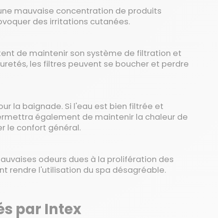
 une mauvaise concentration de produits
rovoquer des irritations cutanées.
tent de maintenir son système de filtration et
puretés, les filtres peuvent se boucher et perdre
 la baignade. Si l'eau est bien filtrée et
e permettra également de maintenir la chaleur de
r le confort général.
auvaises odeurs dues à la prolifération des
t rendre l'utilisation du spa désagréable.
s par Intex