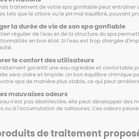
ais traitement de votre spa gonflable peut entraîner
s tels que le chlore ou le pH mal équilibré, pouvant p
ger la durée de vie de son spa gonflable
tien régulier de l'eau et de la structure du spa permet
tionnalités en bon état. Si l'eau est trop chargée d'im
acité.
rer le confort des utilisateurs
raitement garantit une eau agréable et confortable pour
 elle sera claire et limpide. Un bon équilibre chimiqu
 votre spa de manière plus stable, ce qui peut améliore
 les mauvaises odeurs
 eau n'est pas désinfectée, elle peut développer des m
s ou à l'accumulation de salissures. Ces odeurs peuven
produits de traitement proposé