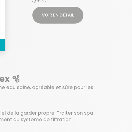
7,95 €
VOIR EN DÉTAIL
ex 🫧
une eau saine, agréable et sûre pour les
iel de la garder propre. Traiter son spa
ment du système de filtration.