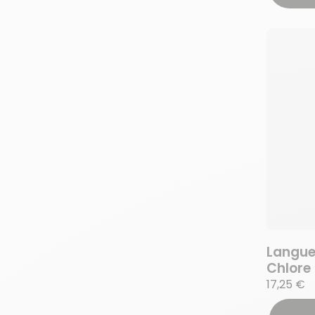
Langue
Chlore
17,25 €