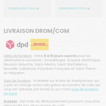
SUIVRE MON COLIS
SUIVRE MON COLIS
LIVRAISON DROM/COM
Délai de livraison
: Entre
5 à 10 jours ouvrés
pour les
destinations suivantes : Guadeloupe, Guyane, Martinique,
Réunion, Mayotte, Saint-Martin, Saint-Barthélemy,
Nouvelle Calédonie, Polynésie Française et Saint-Pierre-
et-Miquelon.
Suivi de livraison
: A réaliser sur le site du transporteur qui
a pris en charge votre colis grâce au numéro de colis qui
vous est adressé par email ou sur notre
suivi de livraison
en ligne
.
A noter
: Des frais de dédouanement pourront vous être
demandés lors de la remise du colis.