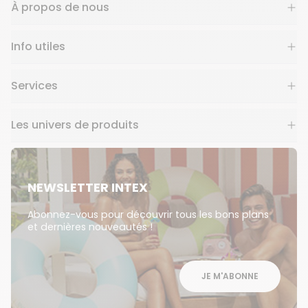
À propos de nous
Info utiles
Services
Les univers de produits
NEWSLETTER INTEX
Abonnez-vous pour découvrir tous les bons plans
et dernières nouveautés !
JE M'ABONNE