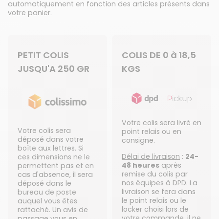
automatiquement en fonction des articles présents dans
votre panier.
PETIT COLIS
COLIS DE 0 à 18,5
JUSQU'A 250 GR
KGS
Votre colis sera livré en
Votre colis sera
point relais ou en
déposé dans votre
consigne.
boîte aux lettres. Si
Délai de livraison
:
24-
ces dimensions ne le
48 heures
après
permettent pas et en
remise du colis par
cas d'absence, il sera
nos équipes à DPD. La
déposé dans le
livraison se fera dans
bureau de poste
le point relais ou le
auquel vous êtes
locker choisi lors de
rattaché. Un avis de
votre commande, il ne
passage vous en