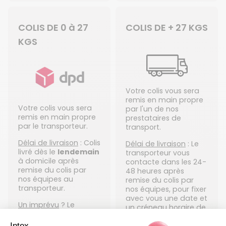
COLIS DE 0 à 27
COLIS DE + 27 KGS
KGS
Votre colis vous sera
remis en main propre
Votre colis vous sera
par l'un de nos
remis en main propre
prestataires de
par le transporteur.
transport.
Délai de livraison
: Colis
Délai de livraison
: Le
livré dès le
lendemain
transporteur vous
à domicile après
contacte dans les 24-
remise du colis par
48 heures après
nos équipes au
remise du colis par
transporteur.
nos équipes, pour fixer
avec vous une date et
Un imprévu
? Le
un créneau horaire de
transporteur vous
livraison.
envoie par SMS et