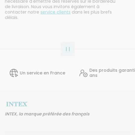
nécessaire d'émettre des réserves sur le bordereau
de livraison. Nous vous invitons également à
contacter notre
service clients
dans les plus brefs
délais.
Des produits garantis 2
Un service en France
ans
INTEX, la marque préférée des français