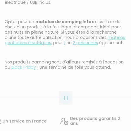
électrique / USB inclus.
Opter pour un
matelas de camping Intex
c'est faire le
choix d'un produit à la fois léger et compact, idéal pour
des nuits en pleine nature. Si vous êtes à la recherche
d'une toute autre utilisation, nous proposons des
matelas
gonflables électriques
, pour
1
ou
2 personnes
également.
Nos produits camping sont d'ailleurs remisés à l'occasion
du
Black Friday
! Une semaine de folie vous attend.
Des produits garantis 2
14 
en France
ans
d'a