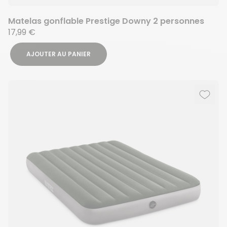
Matelas gonflable Prestige Downy 2 personnes
17,99 €
AJOUTER AU PANIER
Ajout
Suppr