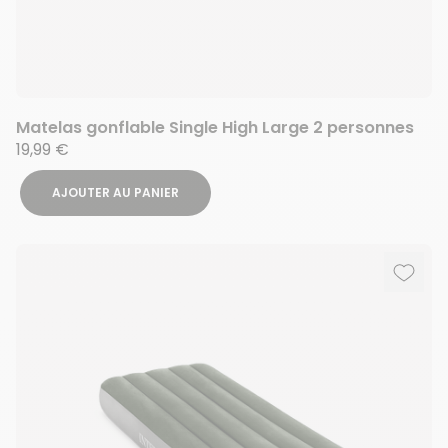
Matelas gonflable Single High Large 2 personnes
19,99 €
AJOUTER AU PANIER
Ajout
Suppr