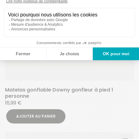
Matelas gonflable Downy gonfleur à pied 1
personne
16,99 €
AJOUTER AU PANIER