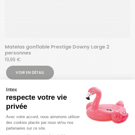
Matelas gonflable Prestige Downy Large 2
personnes
19,99 €
VOIR EN DÉTAIL
Ajout
Suppr