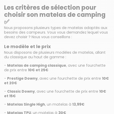
Les critères de sélection pour
choisir son matelas de camping
✅
Nous proposons plusieurs types de matelas adaptés aux
besoins des campeurs. Vous vous demandez lequel vous
devez choisir ? Nous vous conseillons :
Le modèle et le prix
Nous disposons de plusieurs modèles de matelas, allant
du classique au haut de gamme :
-
Matelas de camping classique
, avec une fourchette
de prix entre
10€ et 25€
-
Prestige Downy
, avec une fourchette de prix entre
10€
et 20€
-
Classic Downy
, avec une fourchette de prix entre
10€
et 15€
-
Matelas Single High
, un matelas à
13,99€
-
Matelas TPU
, un matelas à
30€