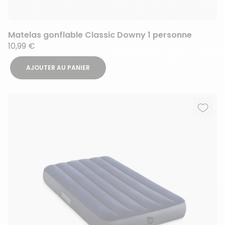
Matelas gonflable Classic Downy 1 personne
10,99 €
AJOUTER AU PANIER
Ajout
Suppr