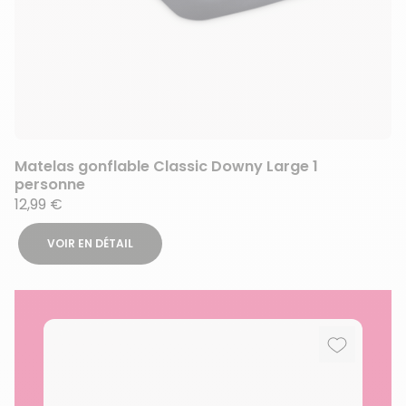
Matelas gonflable Classic Downy Large 1
personne
12,99 €
VOIR EN DÉTAIL
Ajouter au
Supprimer