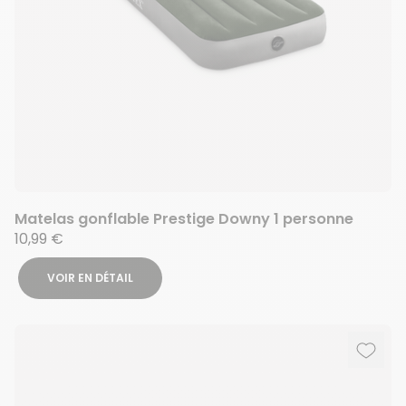
Matelas gonflable Prestige Downy 1 personne
10,99 €
VOIR EN DÉTAIL
Ajout
Suppr