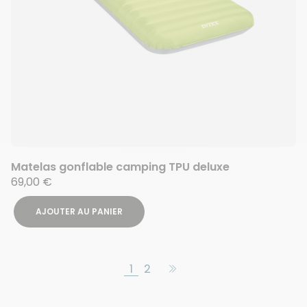
Matelas gonflable camping TPU deluxe
69,00 €
AJOUTER AU PANIER
1
2