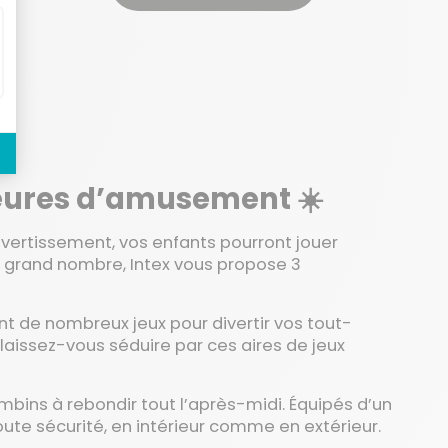
 heures d’amusement ☀️
ivertissement, vos enfants pourront jouer
s grand nombre, Intex vous propose 3
 de nombreux jeux pour divertir vos tout-
… laissez-vous séduire par ces aires de jeux
mbins à rebondir tout l’après-midi. Équipés d’un
toute sécurité, en intérieur comme en extérieur.