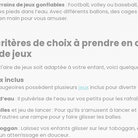
rrains de jeux gonflables
: Football, volley ou baseball
les pieds dans l’eau. Avec différents ballons, des cages 
 en main pour vous amuser.
critères de choix à prendre en
 de jeux
 l'aire de jeux soit adaptée à votre enfant, voici quelqu
x inclus
augeoires possèdent plusieurs
jeux
inclus pour divertir 
 d’eau
: Il pulvérise de l’eau sur vos petits pour les rafraî
lles
et jeu de lancer : Pour qu’ils s’amusent à lancer e
d’autres une rampe pour y faire glisser les balles.
boggan
: Laissez vos enfants glisser sur leur toboggan, 
un atterrissage en douceur.