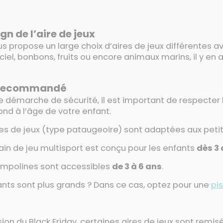
gn de l’aire de jeux
us propose un large choix d’aires de jeux différentes a
iel, bonbons, fruits ou encore animaux marins, il y en a
 recommandé
 démarche de sécurité, il est important de respecter les
nd à l’âge de votre enfant.
res de jeux (type pataugeoire) sont adaptées aux peti
rain de jeu multisport est conçu pour les enfants
dès 3
rampolines sont accessibles
de 3 à 6 ans
.
nts sont plus grands ? Dans ce cas, optez pour une
pi
sion du Black Friday, certaines aires de jeux sont remis