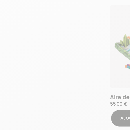
Aire de
55,00 €
AJO