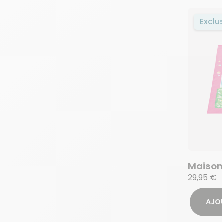
Exclu
Maison
29,95 €
AJO