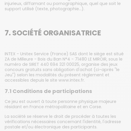
injurieux, diffamant ou pornographique, quel que soit le
support utilisé (texte, photographie...).
7. SOCIÉTÉ ORGANISATRICE
INTEX - Unitex Service (France) SAS dont le siège est situé
ZA de Milleure - Bois du Ban N°4 - 71480 LE MIROIR, sous le
numéro de SIRET 440 694 321 00025, organise des jeux
concours gratuits sans obligation d'achat (ci-après "le
Jeu") selon les modalités du présent règlement et
accessibles depuis le site www.intex.fr.
7.1 Conditions de participations
Ce jeu est ouvert à toute personne physique majeure
résidant en France métropolitaine et en Corse.
La société se réserve le droit de procéder à toutes les
vérifications nécessaires concernant l'identité, l'adresse
postale et/ou électronique des participants.