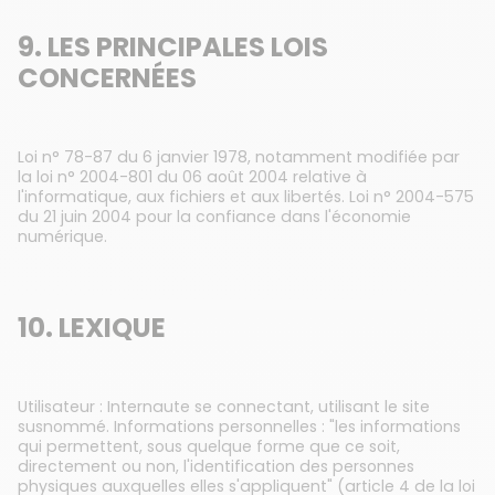
9. LES PRINCIPALES LOIS
CONCERNÉES
Loi n° 78-87 du 6 janvier 1978, notamment modifiée par
la loi n° 2004-801 du 06 août 2004 relative à
l'informatique, aux fichiers et aux libertés. Loi n° 2004-575
du 21 juin 2004 pour la confiance dans l'économie
numérique.
10. LEXIQUE
Utilisateur : Internaute se connectant, utilisant le site
susnommé. Informations personnelles : "les informations
qui permettent, sous quelque forme que ce soit,
directement ou non, l'identification des personnes
physiques auxquelles elles s'appliquent" (article 4 de la loi