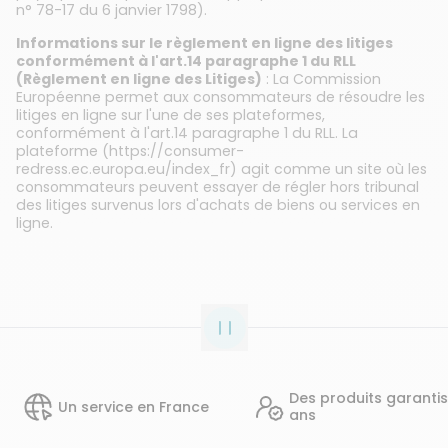
n° 78-17 du 6 janvier 1798).
Informations sur le règlement en ligne des litiges
conformément à l'art.14 paragraphe 1 du RLL
(Règlement en ligne des Litiges)
: La Commission
Européenne permet aux consommateurs de résoudre les
litiges en ligne sur l'une de ses plateformes,
conformément à l'art.14 paragraphe 1 du RLL. La
plateforme (https://consumer-
redress.ec.europa.eu/index_fr) agit comme un site où les
consommateurs peuvent essayer de régler hors tribunal
des litiges survenus lors d'achats de biens ou services en
ligne.
Des produits garantis 2
Un service en France
ans