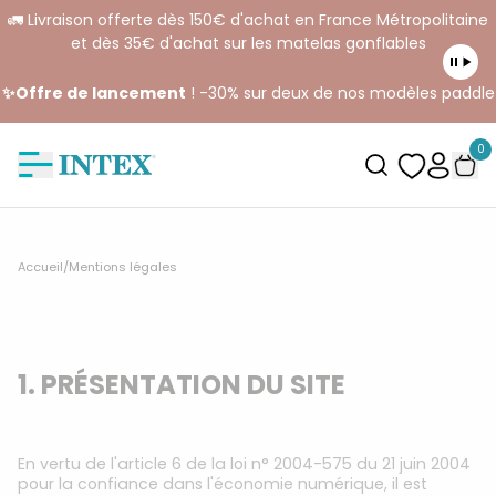
🚛 Livraison offerte dès 150€ d'achat en France Métropolitaine
et dès 35€ d'achat sur les matelas gonflables
✨Offre de lancement
! -30% sur deux de nos modèles paddle
0
Accueil
/
Mentions légales
1. PRÉSENTATION DU SITE
En vertu de l'article 6 de la loi n° 2004-575 du 21 juin 2004
pour la confiance dans l'économie numérique, il est