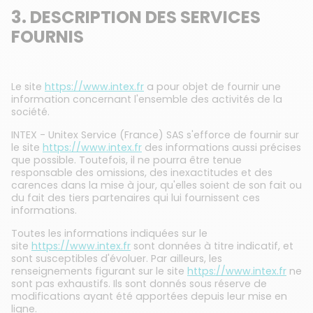
3. DESCRIPTION DES SERVICES
FOURNIS
Le site
https://www.intex.fr
a pour objet de fournir une
information concernant l'ensemble des activités de la
société.
INTEX - Unitex Service (France) SAS s'efforce de fournir sur
le site
https://www.intex.fr
des informations aussi précises
que possible. Toutefois, il ne pourra être tenue
responsable des omissions, des inexactitudes et des
carences dans la mise à jour, qu'elles soient de son fait ou
du fait des tiers partenaires qui lui fournissent ces
informations.
Toutes les informations indiquées sur le
site
https://www.intex.fr
sont données à titre indicatif, et
sont susceptibles d'évoluer. Par ailleurs, les
renseignements figurant sur le site
https://www.intex.fr
ne
sont pas exhaustifs. Ils sont donnés sous réserve de
modifications ayant été apportées depuis leur mise en
ligne.