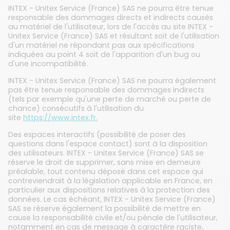
INTEX - Unitex Service (France) SAS ne pourra être tenue
responsable des dommages directs et indirects causés
au matériel de l'utilisateur, lors de l'accès au site INTEX -
Unitex Service (France) SAS et résultant soit de l'utilisation
d'un matériel ne répondant pas aux spécifications
indiquées au point 4 soit de l'apparition d'un bug ou
d'une incompatibilité.
INTEX - Unitex Service (France) SAS ne pourra également
pas être tenue responsable des dommages indirects
(tels par exemple qu'une perte de marché ou perte de
chance) consécutifs à l'utilisation du
site
https://www.intex.fr.
Des espaces interactifs (possibilité de poser des
questions dans l'espace contact) sont à la disposition
des utilisateurs. INTEX - Unitex Service (France) SAS se
réserve le droit de supprimer, sans mise en demeure
préalable, tout contenu déposé dans cet espace qui
contreviendrait à la législation applicable en France, en
particulier aux dispositions relatives à la protection des
données. Le cas échéant, INTEX - Unitex Service (France)
SAS se réserve également la possibilité de mettre en
cause la responsabilité civile et/ou pénale de l'utilisateur,
notamment en cas de message à caractère raciste,