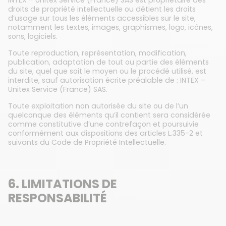
INTEX – Unitex Service (France) SAS est propriétaire des
droits de propriété intellectuelle ou détient les droits
d’usage sur tous les éléments accessibles sur le site,
notamment les textes, images, graphismes, logo, icônes,
sons, logiciels.
Toute reproduction, représentation, modification,
publication, adaptation de tout ou partie des éléments
du site, quel que soit le moyen ou le procédé utilisé, est
interdite, sauf autorisation écrite préalable de : INTEX –
Unitex Service (France) SAS.
Toute exploitation non autorisée du site ou de l’un
quelconque des éléments qu’il contient sera considérée
comme constitutive d’une contrefaçon et poursuivie
conformément aux dispositions des articles L.335-2 et
suivants du Code de Propriété Intellectuelle.
6. LIMITATIONS DE
RESPONSABILITÉ