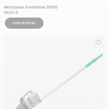
Nettoyeur à batterie ZR100
69,00 €
VOIR EN DÉTAIL
Ajout
Suppr