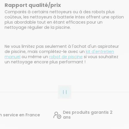
Rapport qualité/prix
Comparés à certains nettoyeurs ou à des robots plus
coûteux, les nettoyeurs à batterie Intex offrent une option
plus abordable tout en étant efficaces pour un
nettoyage régulier de la piscine.
Ne vous limitez pas seulement à l'achat d'un aspirateur
de piscine, mais complétez-le avec un
kit d'entretien
manuel
ou même un
robot de piscine
si vous souhaitez
un nettoyage encore plus performant !
Des produits garantis 2
vice en France
ans