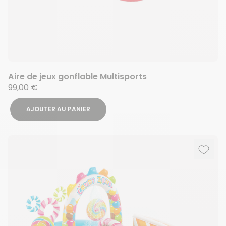
Aire de jeux gonflable Multisports
99,00 €
AJOUTER AU PANIER
Ajout
Suppr