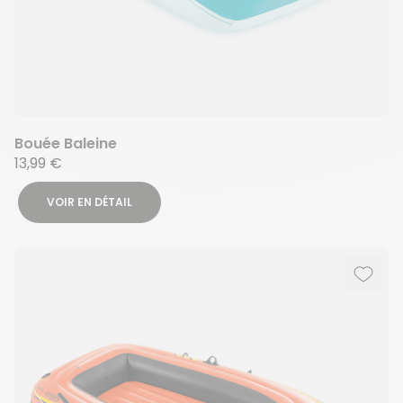
Bouée Baleine
13,99 €
VOIR EN DÉTAIL
Ajout
Suppr