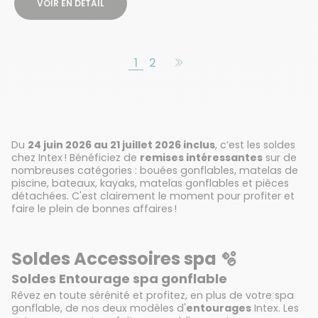
VOIR EN DÉTAIL
1
2
Du
24 juin 2026 au 21 juillet 2026 inclus
, c’est les soldes
chez Intex ! Bénéficiez de
remises intéressantes
sur de
nombreuses catégories : bouées gonflables, matelas de
piscine, bateaux, kayaks, matelas gonflables et pièces
détachées. C'est clairement le moment pour profiter et
faire le plein de bonnes affaires !
Soldes Accessoires spa 🫧
Soldes Entourage spa gonflable
Rêvez en toute sérénité et profitez, en plus de votre spa
gonflable, de nos deux modèles d'
entourages
Intex. Les