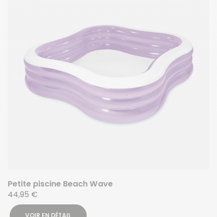
Petite piscine Beach Wave
44,95 €
VOIR EN DÉTAIL