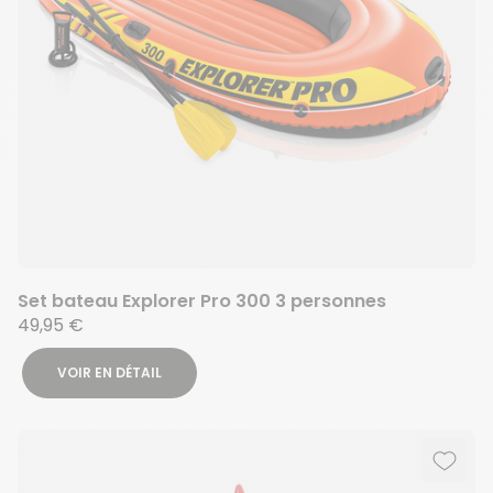
Set bateau Explorer Pro 300 3 personnes
49,95 €
VOIR EN DÉTAIL
Ajout
Suppr