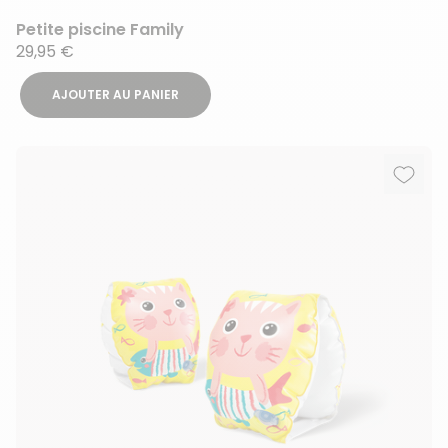
Petite piscine Family
29,95 €
AJOUTER AU PANIER
Ajout
Suppr