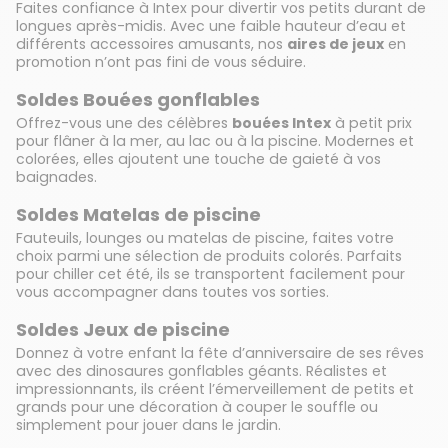
Faites confiance à Intex pour divertir vos petits durant de
longues après-midis. Avec une faible hauteur d’eau et
différents accessoires amusants, nos
aires de jeux
en
promotion n’ont pas fini de vous séduire.
Soldes Bouées gonflables
Offrez-vous une des célèbres
bouées Intex
à petit prix
pour flâner à la mer, au lac ou à la piscine. Modernes et
colorées, elles ajoutent une touche de gaieté à vos
baignades.
Soldes Matelas de piscine
Fauteuils, lounges ou matelas de piscine, faites votre
choix parmi une sélection de produits colorés. Parfaits
pour chiller cet été, ils se transportent facilement pour
vous accompagner dans toutes vos sorties.
Soldes Jeux de piscine
Donnez à votre enfant la fête d’anniversaire de ses rêves
avec des dinosaures gonflables géants. Réalistes et
impressionnants, ils créent l’émerveillement de petits et
grands pour une décoration à couper le souffle ou
simplement pour jouer dans le jardin.