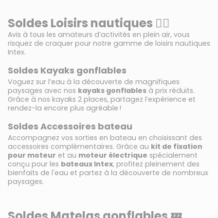
Soldes Loisirs nautiques 🏄🏻
Avis à tous les amateurs d’activités en plein air, vous
risquez de craquer pour notre gamme de loisirs nautiques
Intex.
Soldes Kayaks gonflables
Voguez sur l’eau à la découverte de magnifiques
paysages avec nos
kayaks gonflables
à prix réduits.
Grâce à nos kayaks 2 places, partagez l’expérience et
rendez-la encore plus agréable !
Soldes Accessoires bateau
Accompagnez vos sorties en bateau en choisissant des
accessoires complémentaires. Grâce au
kit de fixation
pour moteur
et au
moteur électrique
spécialement
conçu pour les
bateaux Intex
, profitez pleinement des
bienfaits de l'eau et partez à la découverte de nombreux
paysages.
Soldes Matelas gonflables 💤