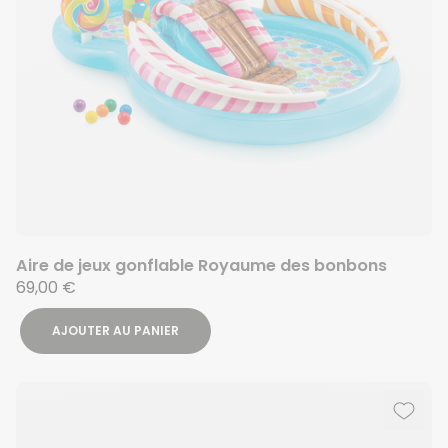
Aire de jeux gonflable Royaume des bonbons
69,00 €
AJOUTER AU PANIER
Ajout
Suppr