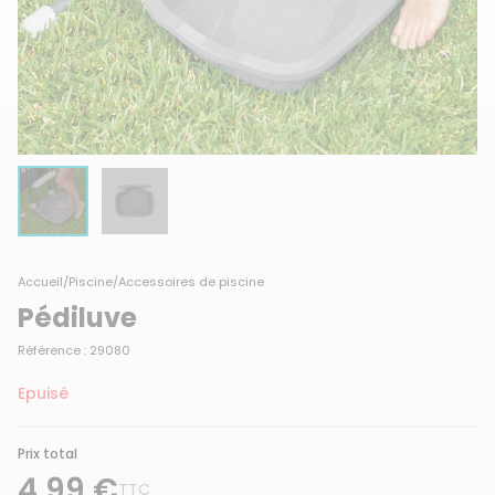
Accueil
/
Piscine
/
Accessoires de piscine
Pédiluve
Référence : 29080
Epuisé
Prix total
4,99 €
TTC