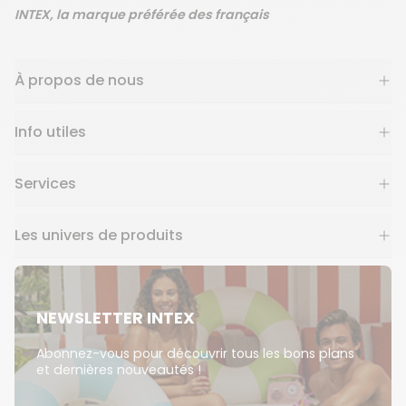
INTEX, la marque préférée des français
À propos de nous
Info utiles
Services
Les univers de produits
NEWSLETTER INTEX
Abonnez-vous pour découvrir tous les bons plans
et dernières nouveautés !