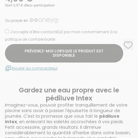
Dont 0,07 € d'éco-participation
Ou payer en
J'accepte d'être contacté(e) par mail conformément à la
politique de confidentialité
Ajou
Supp
PRÉVENEZ-MOI LORSQUE LE PRODUIT EST
DISPONIBLE
Ajouter au comparateur
Gardez une eau propre avec le
pédiluve Intex
Imaginez-vous, pouvoir profiter tranquillement de votre
piscine sans avoir à passer l'épuisette à longueur de
journée. C'est la promesse que vous fait le
pédiluve
Intex
, en enlevant les saletés accrochées à vos pieds.
Petit accessoire, grands résultats. Il diminue
considérablement la quantité d'herbe dans votre bassin,