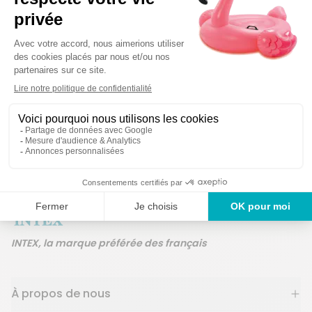
Détails techniques
Des produits garant
Un service en France
ans
INTEX, la marque préférée des français
À propos de nous