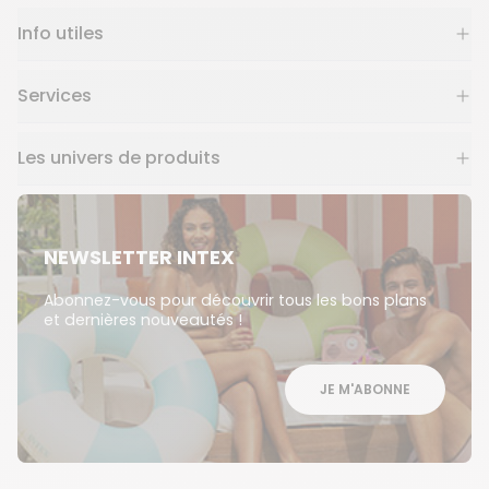
Info utiles
Services
Les univers de produits
NEWSLETTER INTEX
Abonnez-vous pour découvrir tous les bons plans
et dernières nouveautés !
JE M'ABONNE