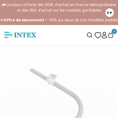
🚛 Livraison offerte dès 150€ d'achat en France Métropolitaine
et dès 35€ d'achat sur les matelas gonflables
✨Offre de lancement
! -30% sur deux de nos modèles paddle
0