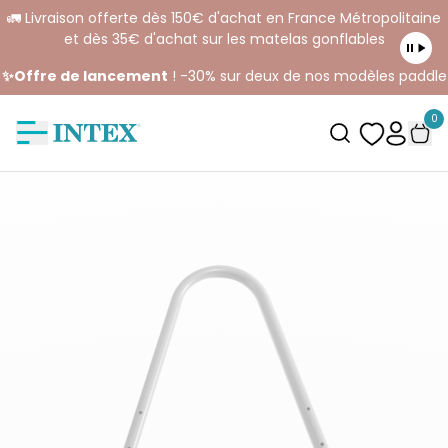
🚛 Livraison offerte dès 150€ d'achat en France Métropolitaine
et dès 35€ d'achat sur les matelas gonflables
✨Offre de lancement
! -30% sur deux de nos modèles paddle
0