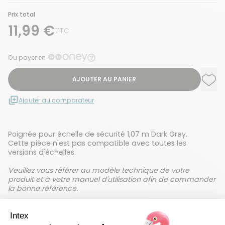
Prix total
11,99 €
TTC
Ou payer en
AJOUTER AU PANIER
Ajou
Supp
Ajouter au comparateur
Poignée pour échelle de sécurité 1,07 m Dark Grey.
Cette pièce n'est pas compatible avec toutes les
versions d'échelles.
Veuillez vous référer au modèle technique de votre
produit et à votre manuel d'utilisation afin de commander
la bonne référence.