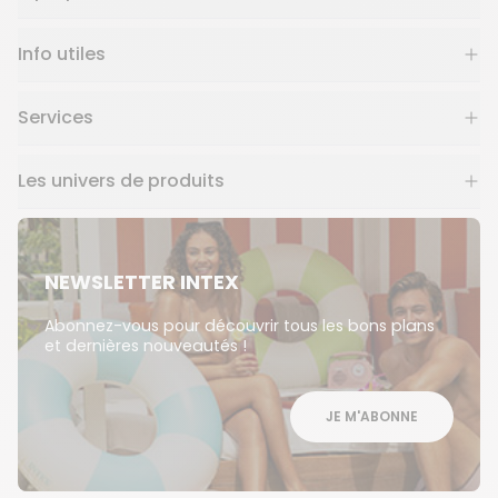
Info utiles
Services
Les univers de produits
NEWSLETTER INTEX
Abonnez-vous pour découvrir tous les bons plans
et dernières nouveautés !
JE M'ABONNE