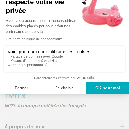
Détails techniques
Des produits garanti
Un service en France
ans
INTEX, la marque préférée des français
À propos de nous