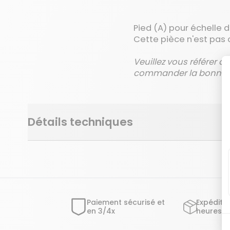
Pied (A) pour échelle d
Cette pièce n'est pas 
Veuillez vous référer a
commander la bonne r
Détails techniques
Paiement sécurisé et
Expéditi
en 3/4x
heures o