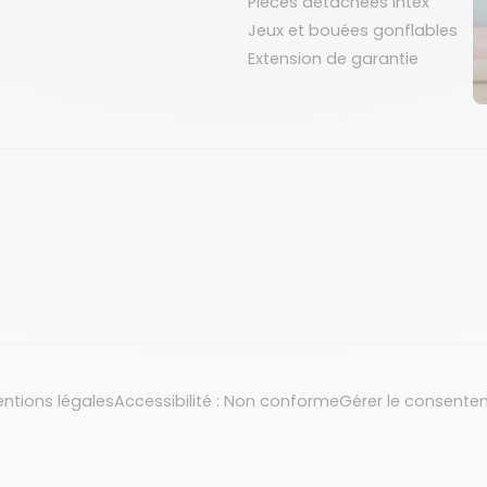
Pièces détachées Intex
Jeux et bouées gonflables
Extension de garantie
ntions légales
Accessibilité : Non conforme
Gérer le consente