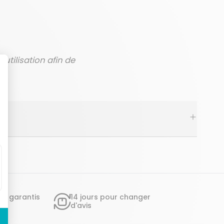
utilisation afin de
ts garantis
14 jours pour changer
d'avis