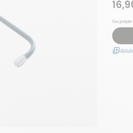
16,9
Ou payer
Ajout