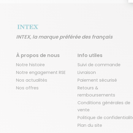
INTEX, la marque préférée des français
À propos de nous
Info utiles
Notre histoire
Suivi de commande
Notre engagement RSE
Livraison
Nos actualités
Paiement sécurisé
Nos offres
Retours &
remboursements
Conditions générales de
vente
Politique de confidentialit
Plan du site