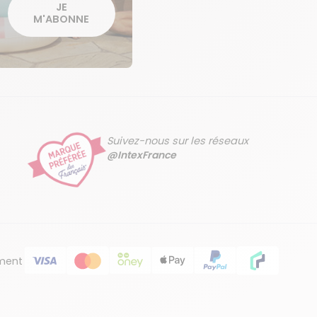
JE
M'ABONNE
Suivez-nous sur les réseaux
@IntexFrance
ment