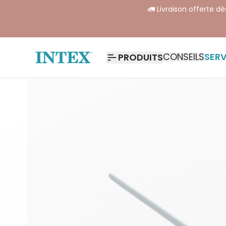
🚛 Livraison offerte d
CONSEILS
SERV
PRODUITS