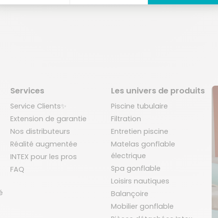
Services
Les univers de produits
Service Clients✨
Piscine tubulaire
Extension de garantie
Filtration
Nos distributeurs
Entretien piscine
Réalité augmentée
Matelas gonflable
électrique
INTEX pour les pros
Spa gonflable
FAQ
Loisirs nautiques
é
Balançoire
Mobilier gonflable