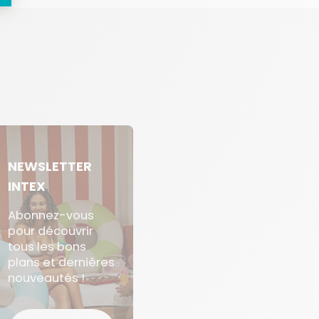
NEWSLETTER
INTEX
Abonnez-vous
pour découvrir
tous les bons
plans et dernières
nouveautés !