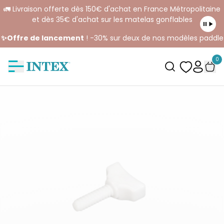
🚛 Livraison offerte dès 150€ d'achat en France Métropolitaine
et dès 35€ d'achat sur les matelas gonflables
✨Offre de lancement
! -30% sur deux de nos modèles paddle
0