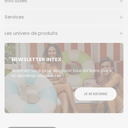
Info utiles
Services
Les univers de produits
NEWSLETTER INTEX
Abonnez-vous pour découvrir tous les bons plans
et dernières nouveautés !
JE M'ABONNE