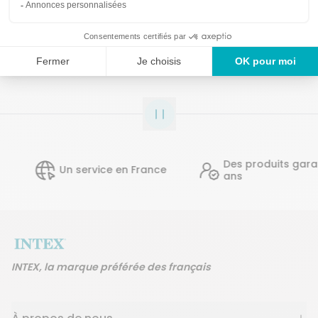
Détails techniques
Des produits garantis 2
Un service en France
ans
INTEX, la marque préférée des français