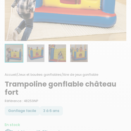
Accueil
/
Jeux et bouées gonflables
/
Aire de jeux gonflable
Trampoline gonflable château
fort
Référence : 48259NP
Gonflage facile
3 à 6 ans
En stock