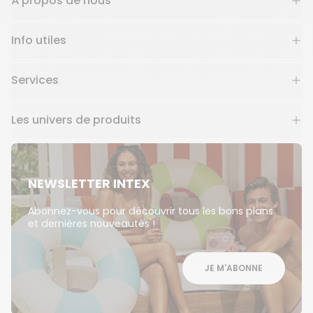
À propos de nous
Info utiles
Services
Les univers de produits
NEWSLETTER INTEX
Abonnez-vous pour découvrir tous les bons plans
et dernières nouveautés !
JE M'ABONNE