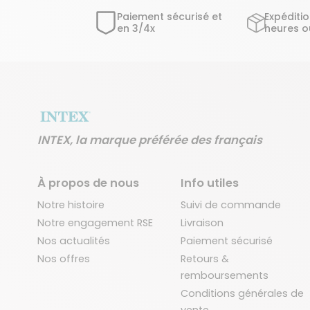
Paiement sécurisé et
Expéditi
en 3/4x
heures o
INTEX, la marque préférée des français
À propos de nous
Info utiles
Notre histoire
Suivi de commande
Notre engagement RSE
Livraison
Nos actualités
Paiement sécurisé
Nos offres
Retours &
remboursements
Conditions générales de
vente