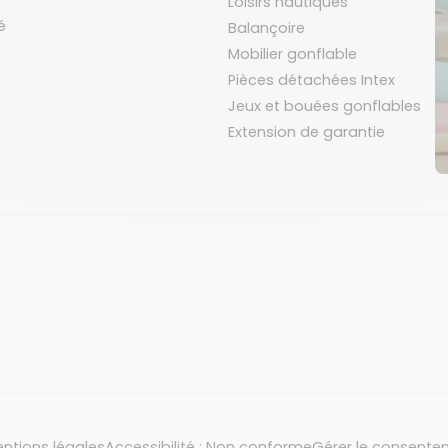
Loisirs nautiques
é
Balançoire
Mobilier gonflable
Pièces détachées Intex
Jeux et bouées gonflables
Extension de garantie
ntions légales
Accessibilité : Non conforme
Gérer le consente