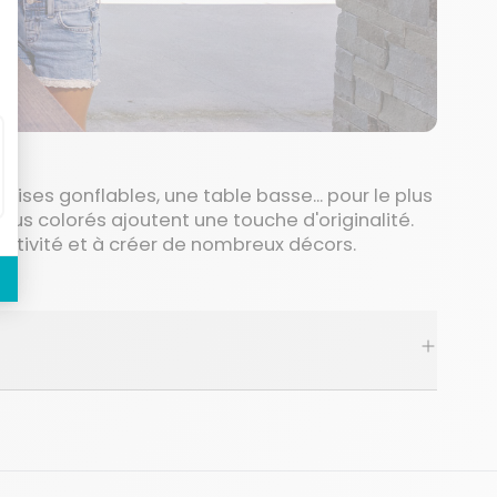
ses gonflables, une table basse... pour le plus
sus colorés ajoutent une touche d'originalité.
éativité et à créer de nombreux décors.