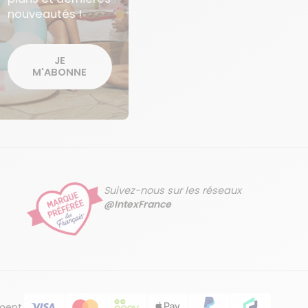
nouveautés !
JE
M'ABONNE
Suivez-nous sur les réseaux
@IntexFrance
ment