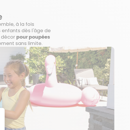
e
mble, à la fois
os enfants dès l'âge de
e décor
pour poupées
ment sans limite.