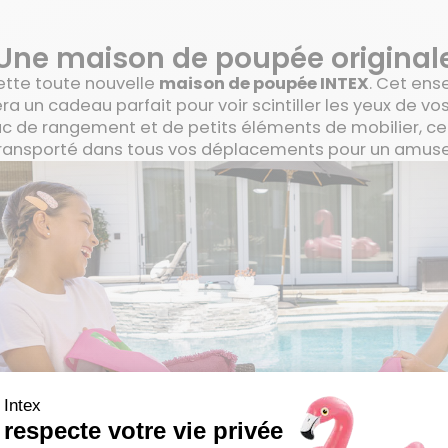
Une maison de poupée original
cette toute nouvelle
maison de poupée INTEX
. Cet ense
era un cadeau parfait pour voir scintiller les yeux de v
sac de rangement et de petits éléments de mobilier, c
transporté dans tous vos déplacements pour un amuse