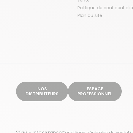
Politique de confidentialit
Plan du site
NOS
ESPACE
DISTRIBUTEURS
PROFESSIONNEL
2026 - Intex France
Conditions générales de vente
Me