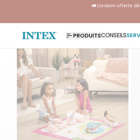
🚛 Livraison offerte d
CONSEILS
SERV
PRODUITS