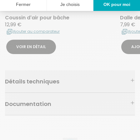
Coussin d'air pour bâche
Dalle d
12,99 €
7,99 €
Ajouter au comparateur
Ajout
VOIR EN DÉTAIL
AJO
Détails techniques
Documentation