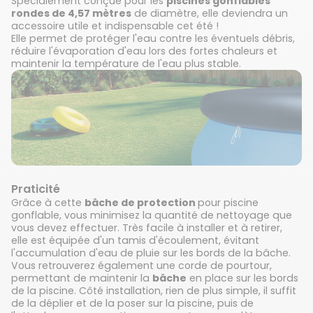
Spécialement conçue pour les
piscines gonflables
rondes de 4,57 mètres
de diamètre, elle deviendra un
accessoire utile et indispensable cet été !
Elle permet de protéger l'eau contre les éventuels débris,
réduire l'évaporation d'eau lors des fortes chaleurs et
maintenir la température de l'eau plus stable.
Praticité
Grâce à cette
bâche de protection
pour piscine
gonflable, vous minimisez la quantité de nettoyage que
vous devez effectuer. Très facile à installer et à retirer,
elle est équipée d'un tamis d'écoulement, évitant
l'accumulation d'eau de pluie sur les bords de la bâche.
Vous retrouverez également une corde de pourtour,
permettant de maintenir la
bâche
en place sur les bords
de la piscine. Côté installation, rien de plus simple, il suffit
de la déplier et de la poser sur la piscine, puis de