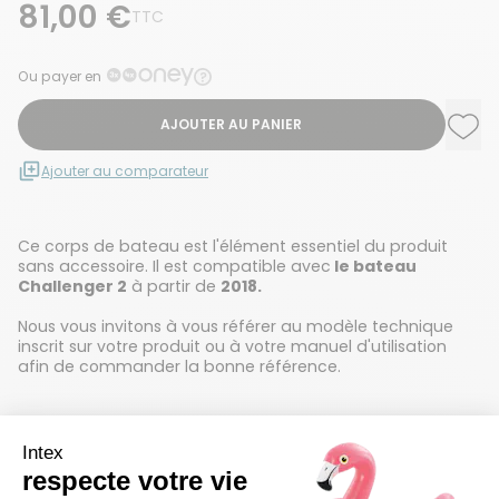
81,00 €
TTC
Ou payer en
AJOUTER AU PANIER
Ajou
Supp
Ajouter au comparateur
Ce corps de bateau est l'élément essentiel du produit
sans accessoire. Il est compatible avec
le bateau
Challenger 2
à partir de
2018.
Nous vous invitons à vous référer au modèle technique
inscrit sur votre produit ou à votre manuel d'utilisation
afin de commander la bonne référence.
Détails techniques