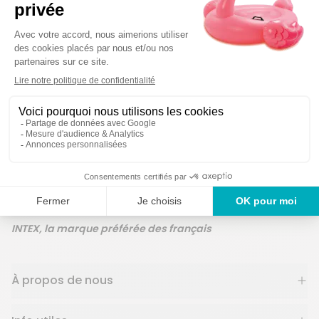
Des produits gar
Un service en France
ans
INTEX, la marque préférée des français
À propos de nous