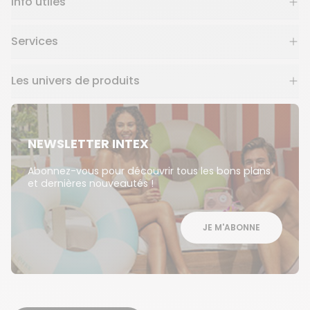
Info utiles
Services
Les univers de produits
NEWSLETTER INTEX
Abonnez-vous pour découvrir tous les bons plans
et dernières nouveautés !
JE M'ABONNE