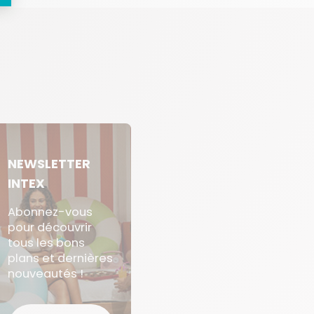
NEWSLETTER
INTEX
Abonnez-vous
pour découvrir
tous les bons
plans et dernières
nouveautés !