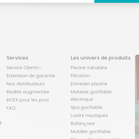
Services
Les univers de produits
Service Clients✨
Piscine tubulaire
Extension de garantie
Filtration
Nos distributeurs
Entretien piscine
Réalité augmentée
Matelas gonflable
électrique
INTEX pour les pros
Spa gonflable
FAQ
Loisirs nautiques
é
Balançoire
Mobilier gonflable