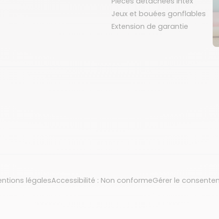
Pièces détachées Intex
Jeux et bouées gonflables
Extension de garantie
ntions légales
Accessibilité : Non conforme
Gérer le consente