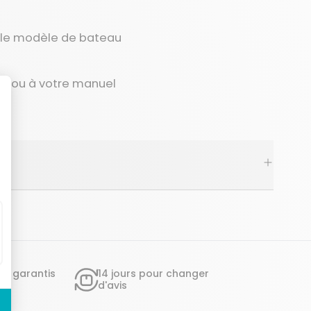
c le modèle de bateau
uit ou à votre manuel
ts garantis
14 jours pour changer
d'avis