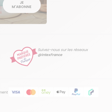
JE
M'ABONNE
Suivez-nous sur les réseaux
@IntexFrance
ment