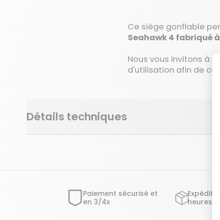
Ce siège gonflable per
Seahawk 4 fabriqué à 
Nous vous invitons à v
d'utilisation afin de 
Détails techniques
Paiement sécurisé et
Expéditi
en 3/4x
heures o