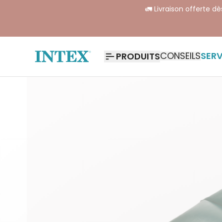
🚛 Livraison offerte d
CONSEILS
SERV
PRODUITS