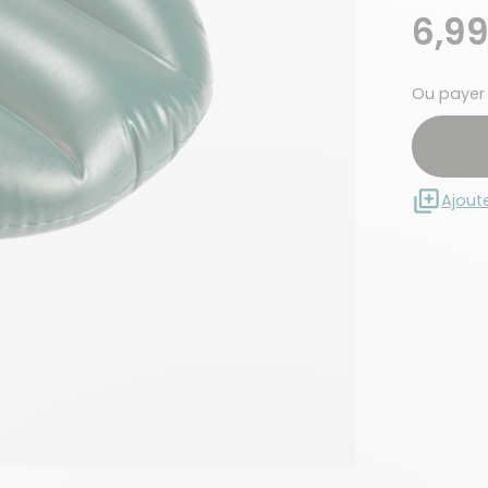
6,99
Ou payer
Ajout