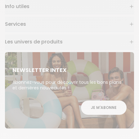
Info utiles
Services
Les univers de produits
NEWSLETTER INTEX
Abonnez-vous pour découvrir tous les bons plans
et dernières nouveautés !
JE M'ABONNE