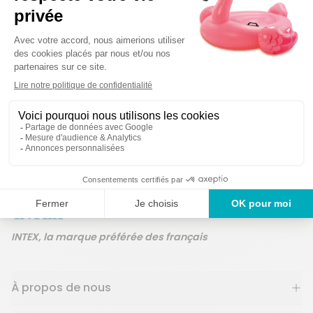
Des produits gar
Un service en France
ans
INTEX, la marque préférée des français
À propos de nous