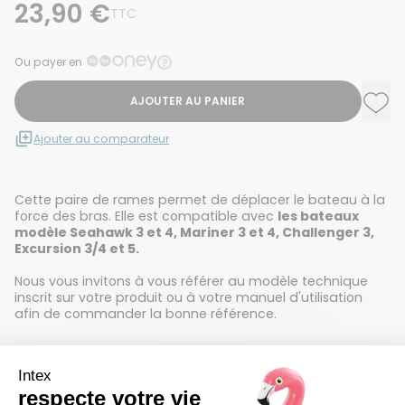
23,90 €
TTC
Ou payer en
AJOUTER AU PANIER
Ajou
Supp
Ajouter au comparateur
Cette paire de rames permet de déplacer le bateau à la
force des bras. Elle est compatible avec
les bateaux
modèle Seahawk 3 et 4, Mariner 3 et 4, Challenger 3,
Excursion 3/4 et 5.
Nous vous invitons à vous référer au modèle technique
inscrit sur votre produit ou à votre manuel d'utilisation
afin de commander la bonne référence.
Détails techniques