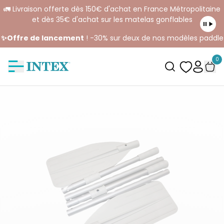
🚛 Livraison offerte dès 150€ d'achat en France Métropolitaine
et dès 35€ d'achat sur les matelas gonflables
✨Offre de lancement
! -30% sur deux de nos modèles paddle
0