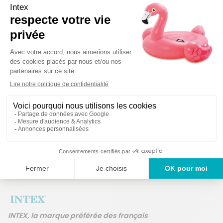
Détails techniques
Des produits garantis
Un service en France
ans
INTEX, la marque préférée des français