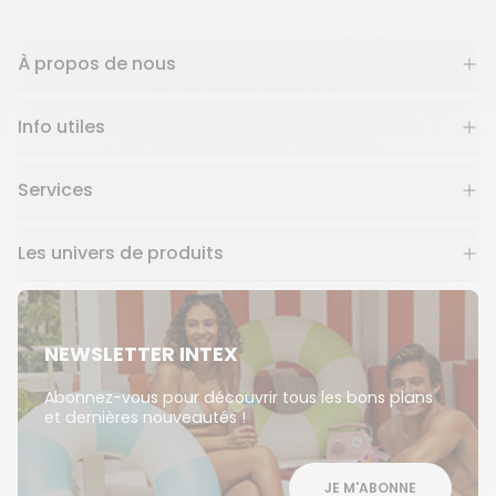
À propos de nous
Info utiles
Services
Les univers de produits
NEWSLETTER INTEX
Abonnez-vous pour découvrir tous les bons plans
et dernières nouveautés !
JE M'ABONNE