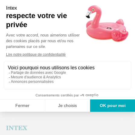
En cas de doute,
contactez notre service clients
.
Détails techniques
Des produits gara
Un service en France
ans