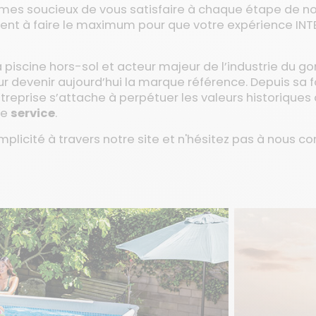
es soucieux de vous satisfaire à chaque étape de not
ent à faire le maximum pour que votre expérience INTE
piscine hors-sol et acteur majeur de l’industrie du gon
ur devenir aujourd’hui la marque référence. Depuis sa 
entreprise s’attache à perpétuer les valeurs historiques 
le
service
.
plicité à travers notre site et n'hésitez pas à nous co