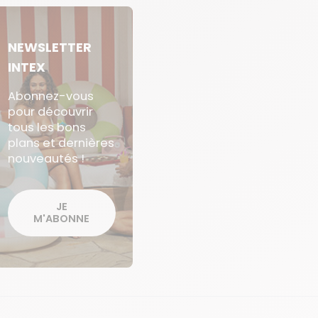
NEWSLETTER
INTEX
Abonnez-vous
pour découvrir
tous les bons
plans et dernières
nouveautés !
JE
M'ABONNE