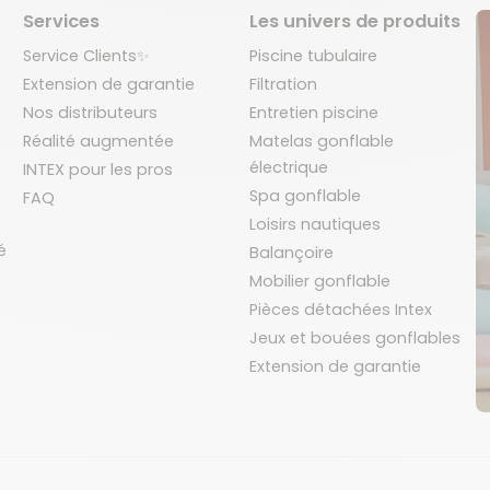
Services
Les univers de produits
Service Clients✨
Piscine tubulaire
Extension de garantie
Filtration
Nos distributeurs
Entretien piscine
Réalité augmentée
Matelas gonflable
électrique
INTEX pour les pros
Spa gonflable
FAQ
Loisirs nautiques
é
Balançoire
Mobilier gonflable
Pièces détachées Intex
Jeux et bouées gonflables
Extension de garantie