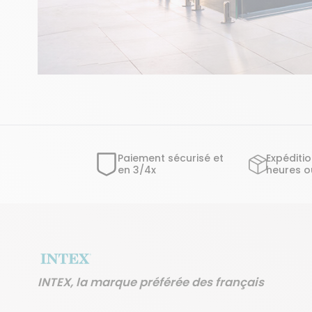
Paiement sécurisé et
Expéditi
en 3/4x
heures o
INTEX, la marque préférée des français