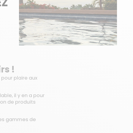
EZ
rs !
 pour plaire aux
able, il y en a pour
ion de produits
entes gammes de