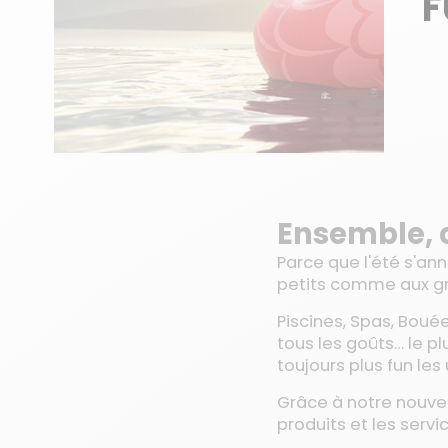
F
Ensemble, 
Parce que l'été s'ann
petits comme aux gr
Piscines, Spas, Bouée
tous les goûts… le pl
toujours plus fun les
Grâce à notre nouvea
produits et les serv