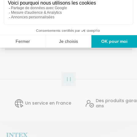
Détails techniques
Documentation
Des produits garantis 2
Un service en France
ans