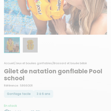
Accueil
/
Jeux et bouées gonflables
/
Brassard et bouée bébé
Gilet de natation gonflable Pool
school
Référence : 58660ER
Gonflage facile
3 à 6 ans
En stock