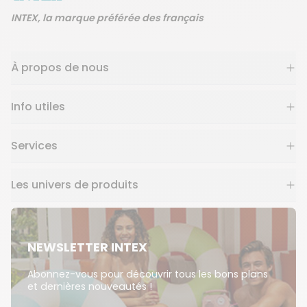
INTEX, la marque préférée des français
À propos de nous
Info utiles
Services
Les univers de produits
NEWSLETTER INTEX
Abonnez-vous pour découvrir tous les bons plans
et dernières nouveautés !