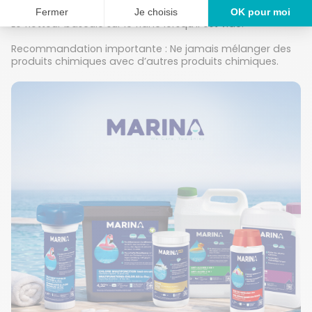
l’absence de baigneurs.
Le flotteur bascule sur le flanc lorsqu’il est vide.
Recommandation importante : Ne jamais mélanger des
produits chimiques avec d’autres produits chimiques.