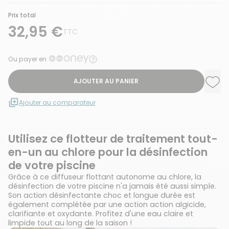
Prix total
32,95 €
TTC
Ou payer en
AJOUTER AU PANIER
Ajou
Supp
Ajouter au comparateur
Utilisez ce flotteur de traitement tout-
en-un au chlore pour la désinfection
de votre piscine
Grâce à ce diffuseur flottant autonome au chlore, la
désinfection de votre piscine n'a jamais été aussi simple.
Son action désinfectante choc et longue durée est
également complétée par une action action algicide,
clarifiante et oxydante. Profitez d'une eau claire et
limpide tout au long de la saison !