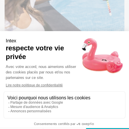
Informations supplémentaires
Afin que les autres traitements utilisés dans l'eau soient
efficaces, contrôlez la valeur du pH de l'eau de votre
bassin une à deux fois par semaine. En cas de pH trop
bas, corrigez cette valeur pour la situer dans la zone
idéale, entre 7,0 et 7,4.
Type de filtrations : tous
Contenance : 1,66kg
Placez le diffuseur flottant directement dans le bassin, en