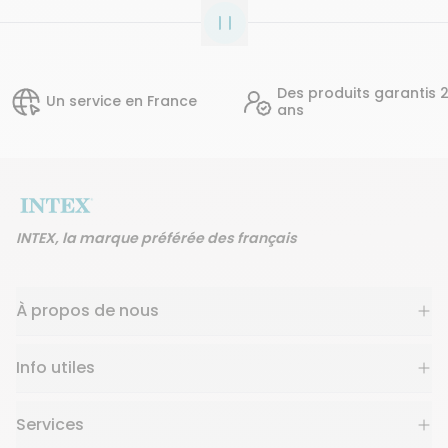
Des produits garantis 2
service en France
ans
INTEX, la marque préférée des français
À propos de nous
Info utiles
Services