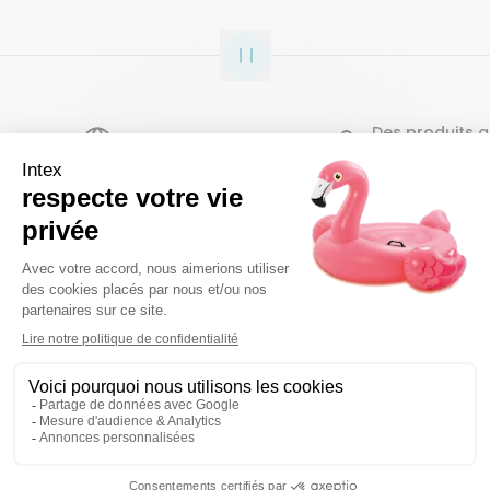
Des produits gara
Un service en France
ans
INTEX, la marque préférée des français
À propos de nous
Info utiles