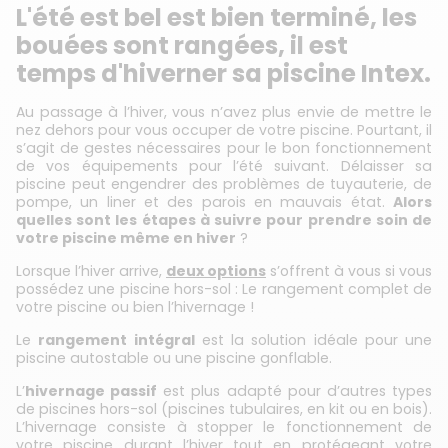
L'été est bel est bien terminé, les
bouées sont rangées, il est
temps d'hiverner sa piscine Intex.
Au passage à l’hiver, vous n’avez plus envie de mettre le
nez dehors pour vous occuper de votre piscine. Pourtant, il
s’agit de gestes nécessaires pour le bon fonctionnement
de vos équipements pour l’été suivant. Délaisser sa
piscine peut engendrer des problèmes de tuyauterie, de
pompe, un liner et des parois en mauvais état.
Alors
quelles sont les étapes à suivre pour prendre soin de
votre piscine même en hiver
?
Lorsque l’hiver arrive,
deux options
s’offrent à vous si vous
possédez une piscine hors-sol : Le rangement complet de
votre piscine ou bien l’hivernage !
Le
rangement intégral
est la solution idéale pour une
piscine autostable ou une piscine gonflable.
L’
hivernage passif
est plus adapté pour d’autres types
de piscines hors-sol (piscines tubulaires, en kit ou en bois).
L’hivernage consiste à stopper le fonctionnement de
votre piscine durant l’hiver tout en protégeant votre