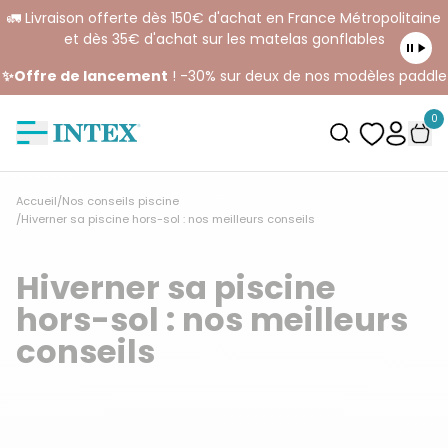
🚛 Livraison offerte dès 150€ d'achat en France Métropolitaine
et dès 35€ d'achat sur les matelas gonflables
✨Offre de lancement
! -30% sur deux de nos modèles paddle
0
Accueil
/
Nos conseils piscine
/
Hiverner sa piscine hors-sol : nos meilleurs conseils
Hiverner sa piscine
hors-sol : nos meilleurs
conseils