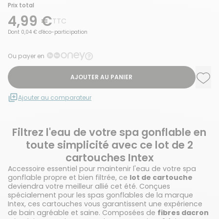
Prix total
4,99 €
TTC
Dont 0,04 € d'éco-participation
Ou payer en
AJOUTER AU PANIER
Ajou
Supp
Ajouter au comparateur
Filtrez l'eau de votre spa gonflable en
toute simplicité avec ce lot de 2
cartouches Intex
Accessoire essentiel pour maintenir l'eau de votre spa
gonflable propre et bien filtrée, ce
lot de cartouche
deviendra votre meilleur allié cet été. Conçues
spécialement pour les spas gonflables de la marque
Intex, ces cartouches vous garantissent une expérience
de bain agréable et saine. Composées de
fibres dacron