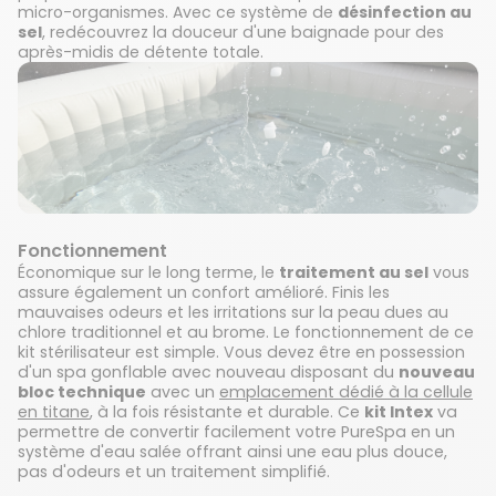
micro-organismes. Avec ce système de
désinfection au
sel
, redécouvrez la douceur d'une baignade pour des
après-midis de détente totale.
Fonctionnement
Économique sur le long terme, le
traitement au sel
vous
assure également un confort amélioré. Finis les
mauvaises odeurs et les irritations sur la peau dues au
chlore traditionnel et au brome. Le fonctionnement de ce
kit stérilisateur est simple. Vous devez être en possession
d'un spa gonflable avec nouveau disposant du
nouveau
bloc technique
avec un
emplacement dédié à la cellule
en titane
, à la fois résistante et durable. Ce
kit Intex
va
permettre de convertir facilement votre PureSpa en un
système d'eau salée offrant ainsi une eau plus douce,
pas d'odeurs et un traitement simplifié.