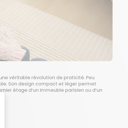
une véritable révolution de praticité. Peu
imale. Son design compact et léger permet
ernier étage d’un immeuble parisien ou d’un