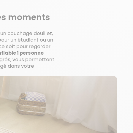
 des moments
 un couchage douillet,
pour un étudiant ou un
ce soit pour regarder
flable 1 personne
égrés, vous permettent
ngé dans votre