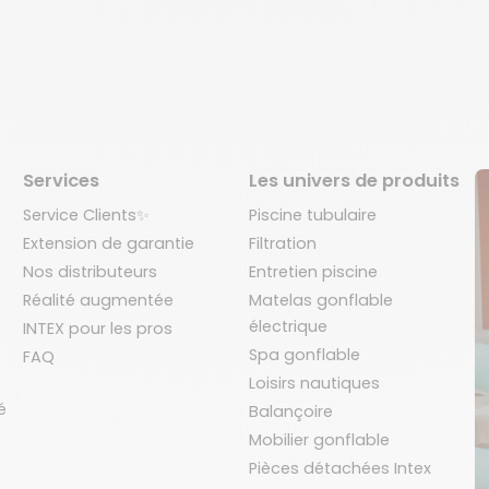
Services
Les univers de produits
Service Clients✨
Piscine tubulaire
Extension de garantie
Filtration
Nos distributeurs
Entretien piscine
Réalité augmentée
Matelas gonflable
électrique
INTEX pour les pros
Spa gonflable
FAQ
Loisirs nautiques
é
Balançoire
Mobilier gonflable
Pièces détachées Intex