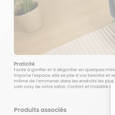
Praticité
Facile à gonfler et à dégonfler en quelques min
importe l'espace, elle se plie à vos besoins et
même de l’emmener dans les endroits les plus i
coin cosy de votre salon. Confort et mobilité r
Produits associés