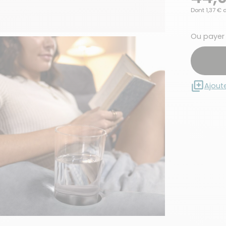
Dont 1,37 € 
Ou payer
Ajout