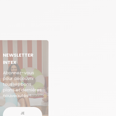
NEWSLETTER
INTEX
Abonnez-vous
pour découvrir
tous les bons
plans et dernières
nouveautés !
JE