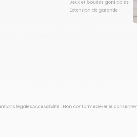
Jeux et bouées gonflables
Extension de garantie
ntions légales
Accessibilité : Non conforme
Gérer le consente