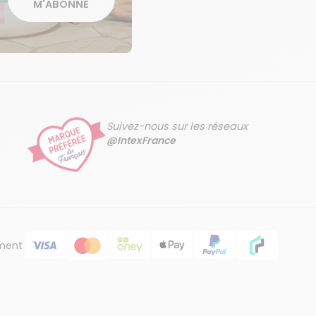
M'ABONNE
Suivez-nous sur les réseaux
@IntexFrance
ment