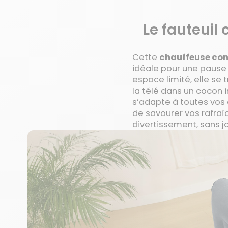
Le fauteuil
Cette
chauffeuse con
idéale pour une pause 
espace limité, elle se 
la télé dans un cocon i
s’adapte à toutes vos 
de savourer vos rafra
divertissement, sans j