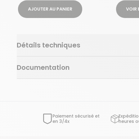
AJOUTER AU PANIER
VOIR 
Détails techniques
Documentation
Paiement sécurisé et
Expéditi
en 3/4x
heures o