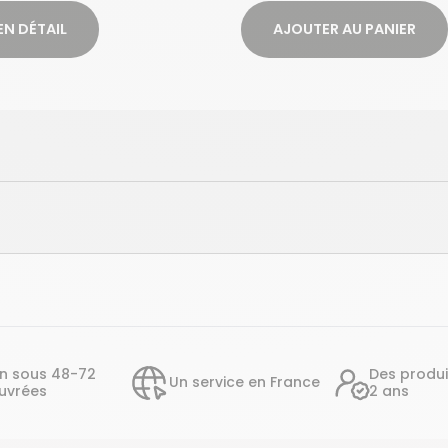
EN DÉTAIL
AJOUTER AU PANIER
on sous 48-72
Des produi
Un service en France
uvrées
2 ans