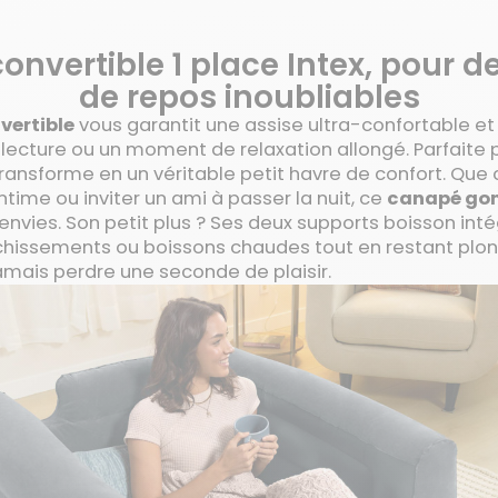
 convertible 1 place Intex, pour
de repos inoubliables
vertible
vous garantit une assise ultra-confortable et
lecture ou un moment de relaxation allongé. Parfaite 
transforme en un véritable petit havre de confort. Que 
ntime ou inviter un ami à passer la nuit, ce
canapé gon
envies. Son petit plus ? Ses deux supports boisson int
îchissements ou boissons chaudes tout en restant plo
amais perdre une seconde de plaisir.