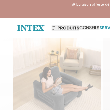
🚛 Livraison offerte d
CONSEILS
SERV
PRODUITS