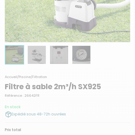
Accueil
/
Piscine
/
Filtration
Filtre à sable 2m³/h SX925
Référence : 26642FR
En stock
Expédié sous 48-72h ouvrées
Prix total