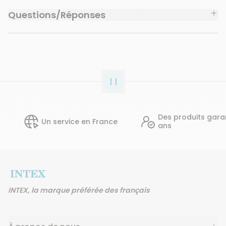
Questions/Réponses
Des produits garantis 2
Un service en France
ans
INTEX, la marque préférée des français