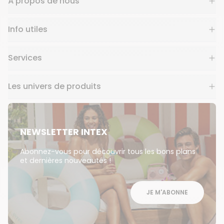
À propos de nous
Info utiles
Services
Les univers de produits
NEWSLETTER INTEX
Abonnez-vous pour découvrir tous les bons plans
et dernières nouveautés !
JE M'ABONNE