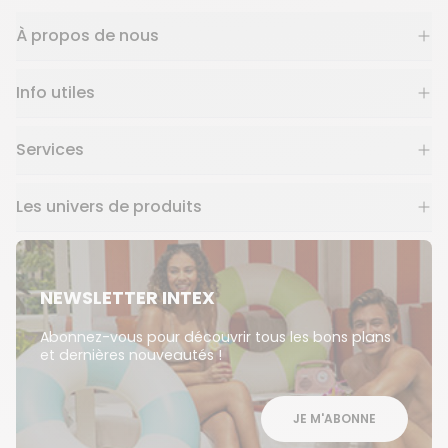
À propos de nous
Info utiles
Services
Les univers de produits
NEWSLETTER INTEX
Abonnez-vous pour découvrir tous les bons plans
et dernières nouveautés !
JE M'ABONNE