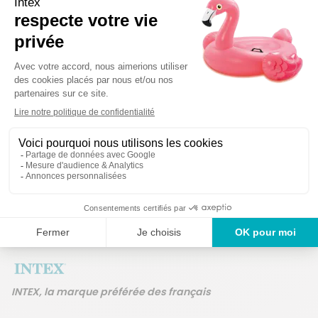
Détails techniques
Des produits 
Un service en France
ans
INTEX, la marque préférée des français