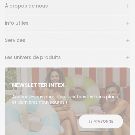
À propos de nous
Info utiles
Services
Les univers de produits
NEWSLETTER INTEX
Abonnez-vous pour découvrir tous les bons plans
et dernières nouveautés !
JE M'ABONNE