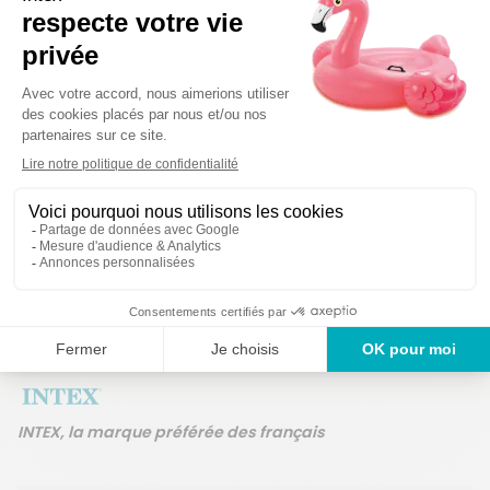
Détails techniques
Des produits garantis 2
Un service en France
ans
INTEX, la marque préférée des français