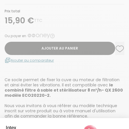
Prix total
15,90 €
TTC
Ou payer en
AJOUTER AU PANIER
Ajou
Supp
Ajouter au comparateur
Ce socle permet de fixer la cuve au moteur de filtration
et ainsi éviter les vibrations. Il est compatible avec
le
combiné filtre à sable et stérilisateur 8 m³/h- QX 2600
modèle ECO20220-2.
Nous vous invitons à vous référer au modèle technique
inscrit sur votre produit ou à votre manuel d'utilisation
afin de commander la bonne référence.