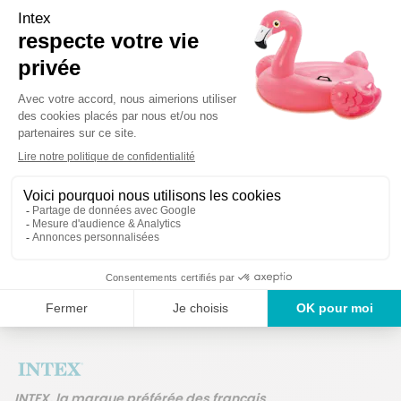
afin de commander la bonne référence.
Détails techniques
Des produits 
Un service en France
ans
INTEX, la marque préférée des français