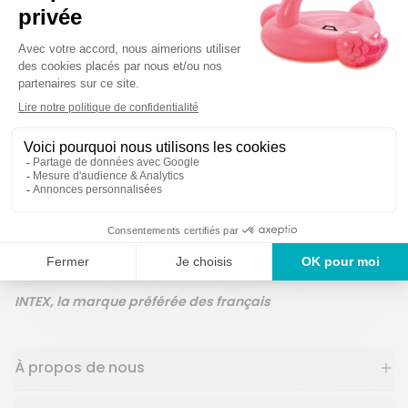
Des produits g
Un service en France
ans
INTEX, la marque préférée des français
À propos de nous