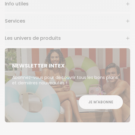
Info utiles
Services
Les univers de produits
NEWSLETTER INTEX
Abonnez-vous pour découvrir tous les bons plans
et dernières nouveautés !
JE M'ABONNE