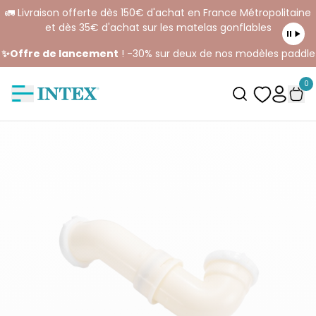
🚛 Livraison offerte dès 150€ d'achat en France Métropolitaine
et dès 35€ d'achat sur les matelas gonflables
✨Offre de lancement
! -30% sur deux de nos modèles paddle
0