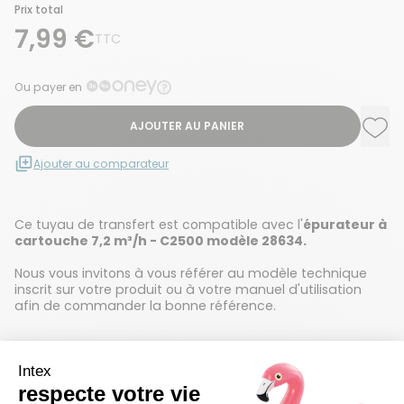
Prix total
7,99 €
TTC
Ou payer en
AJOUTER AU PANIER
Ajou
Supp
Ajouter au comparateur
Ce tuyau de transfert est compatible avec l'
épurateur à
cartouche 7,2 m³/h - C2500 modèle 28634.
Nous vous invitons à vous référer au modèle technique
inscrit sur votre produit ou à votre manuel d'utilisation
afin de commander la bonne référence.
Détails techniques