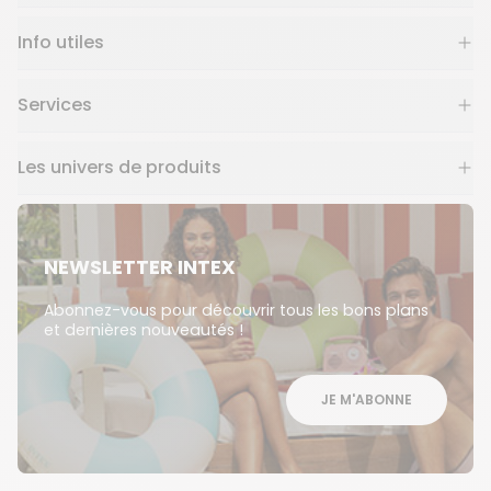
Info utiles
Services
Les univers de produits
NEWSLETTER INTEX
Abonnez-vous pour découvrir tous les bons plans
et dernières nouveautés !
JE M'ABONNE