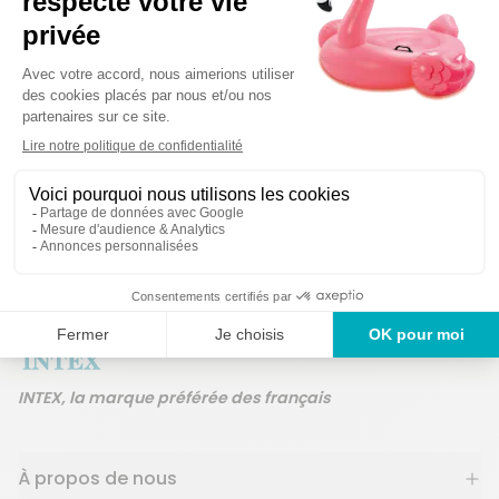
Détails techniques
Des produits garanti
Un service en France
ans
INTEX, la marque préférée des français
À propos de nous