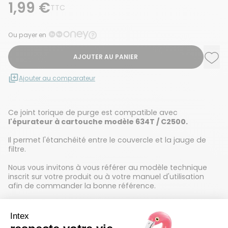
1,99 €
TTC
Ou payer en
AJOUTER AU PANIER
Ajou
Supp
Ajouter au comparateur
Ce joint torique de purge est compatible avec
l'épurateur à cartouche modèle 634T / C2500.
Il permet l'étanchéité entre le couvercle et la jauge de
filtre.
Nous vous invitons à vous référer au modèle technique
inscrit sur votre produit ou à votre manuel d'utilisation
afin de commander la bonne référence.