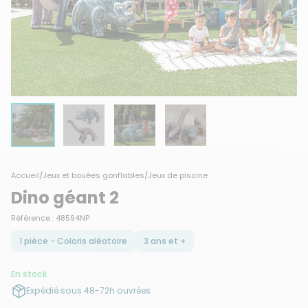
Accueil
/
Jeux et bouées gonflables
/
Jeux de piscine
Dino géant 2
Référence : 48594NP
1 pièce - Coloris aléatoire
3 ans et +
En stock
Expédié sous 48-72h ouvrées