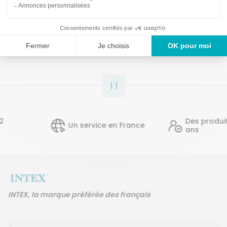
Détails techniques
Des produits gar
Un service en France
ans
INTEX, la marque préférée des français