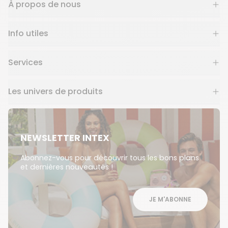
À propos de nous
Info utiles
Services
Les univers de produits
NEWSLETTER INTEX
Abonnez-vous pour découvrir tous les bons plans
et dernières nouveautés !
JE M'ABONNE