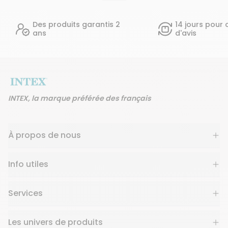
es produits garantis 2
14 jours pour changer
ns
d'avis
INTEX, la marque préférée des français
À propos de nous
Info utiles
Services
Les univers de produits