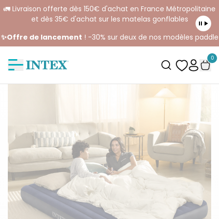
🚛 Livraison offerte dès 150€ d'achat en France Métropolitaine
et dès 35€ d'achat sur les matelas gonflables
✨Offre de lancement
! -30% sur deux de nos modèles paddle
0