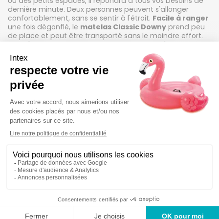
ou des petits espaces, il répondra à tous vos besoins de
dernière minute. Deux personnes peuvent s'allonger
confortablement, sans se sentir à l'étroit.
Facile à ranger
une fois dégonflé, le
matelas Classic Downy
prend peu
de place et peut être transporté sans le moindre effort.
Vous l'aurez compris, ce matelas gonflable s'adapte à
toutes les situations.