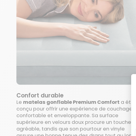
Confort durable
Le
matelas gonflable Premium Comfort
a été
conçu pour offrir une expérience de couchage
confortable et enveloppante. Sa surface
supérieure en velours doux procure un toucher
agréable, tandis que son pourtour en vinyle
assure une bonne tenue des draps tout au long