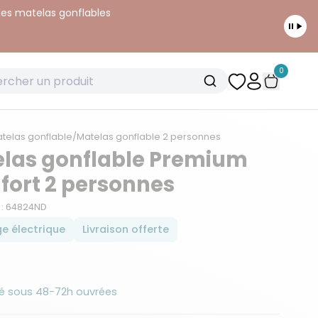
 les matelas gonflables
0
telas gonflable
/
Matelas gonflable 2 personnes
las gonflable Premium
ort 2 personnes
 : 64824ND
e électrique
Livraison offerte
é sous 48-72h ouvrées