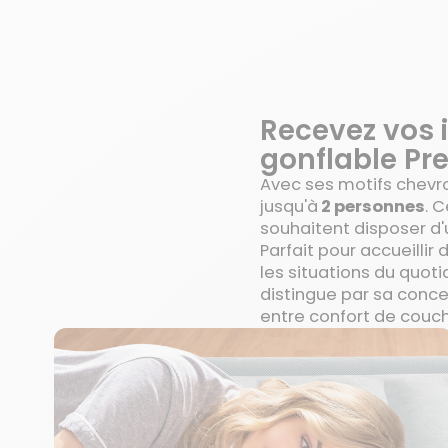
Recevez vos 
gonflable Pr
Avec ses motifs chevro
jusqu'à
2 personnes
. 
souhaitent disposer d'
Parfait pour accueillir
les situations du quoti
distingue par sa concep
entre confort de coucha