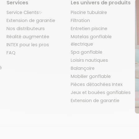
Services
Les univers de produits
Service Clients✨
Piscine tubulaire
Extension de garantie
Filtration
Nos distributeurs
Entretien piscine
Réalité augmentée
Matelas gonflable
électrique
INTEX pour les pros
Spa gonflable
FAQ
Loisirs nautiques
é
Balançoire
Mobilier gonflable
Pièces détachées Intex
Jeux et bouées gonflables
Extension de garantie