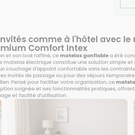
invités comme à l'hôtel avec le
emium Comfort Intex
n et son look raffiné, ce
matelas gonflable
a été conç
Ce matelas électrique constitue une solution simple et 
un couchage d'appoint confortable sans les contraintes 
 des invités de passage ou pour des séjours temporaires
dien. Pensé pour faciliter votre organisation, ce
matela
tion soignée et ses fonctionnalités pratiques, offrant 
ge et facilité d’utilisation.