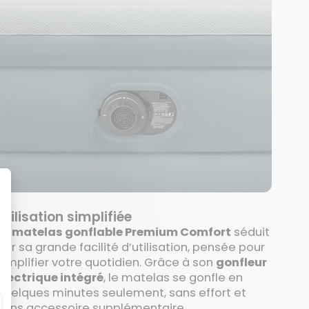
Utilisation simplifiée
Le
matelas gonflable Premium Comfort
séduit
par sa grande facilité d’utilisation, pensée pour
simplifier votre quotidien. Grâce à son
gonfleur
électrique intégré
, le matelas se gonfle en
quelques minutes seulement, sans effort et
sans accessoire supplémentaire.