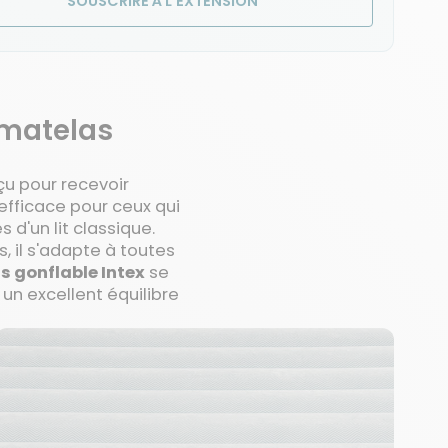
SOUSCRIRE À L'EXTENSION
 matelas
u pour recevoir
efficace pour ceux qui
d'un lit classique.
, il s'adapte à toutes
s gonflable Intex
se
un excellent équilibre