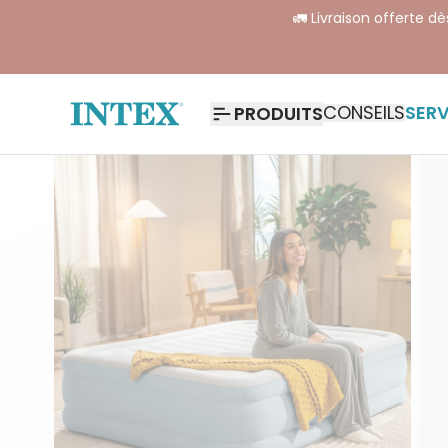
🚛 Livraison offerte d
CONSEILS
SERV
PRODUITS