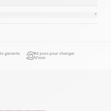
ts garantis
14 jours pour changer
d'avis