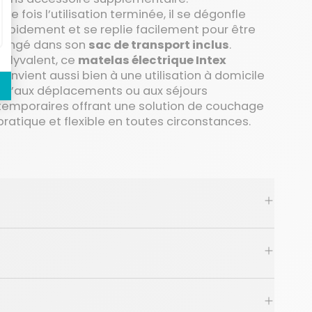
Une fois l’utilisation terminée, il se dégonfle
rapidement et se replie facilement pour être
rangé dans son
sac de transport inclus
.
Polyvalent, ce
matelas électrique Intex
convient aussi bien à une utilisation à domicile
qu’aux déplacements ou aux séjours
temporaires offrant une solution de couchage
pratique et flexible en toutes circonstances.