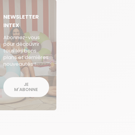
NEWSLETTER
INTEX
Abonnez-vous
pour découvrir
tous les bons
plans et dernières
nouveautés !
JE
M'ABONNE