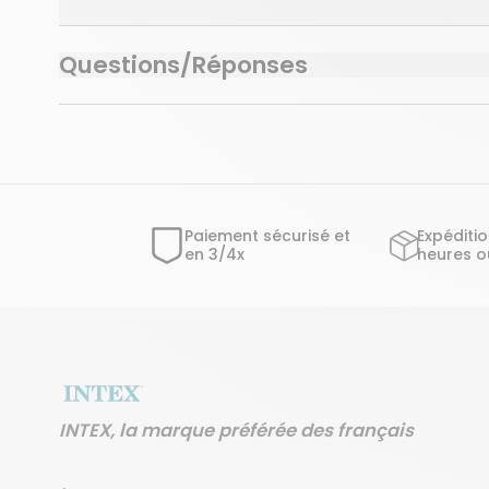
Questions/Réponses
Paiement sécurisé et
Expéditi
en 3/4x
heures o
INTEX, la marque préférée des français