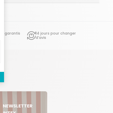
ts garantis
14 jours pour changer
d'avis
NEWSLETTER
INTEX