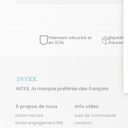
Paiement sécurisé et
Expéditi
en 3/4x
heures o
INTEX, la marque préférée des français
À propos de nous
Info utiles
Notre histoire
Suivi de commande
Notre engagement RSE
Livraison