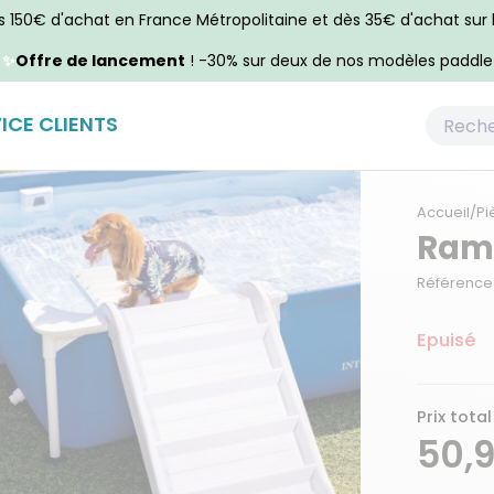
ès 150€ d'achat en France Métropolitaine et dès 35€ d'achat sur
✨
Offre de lancement
! -30% sur deux de nos modèles paddle
ICE CLIENTS
Accueil
/
Pi
Ramp
Référence 
Epuisé
Prix total
50,