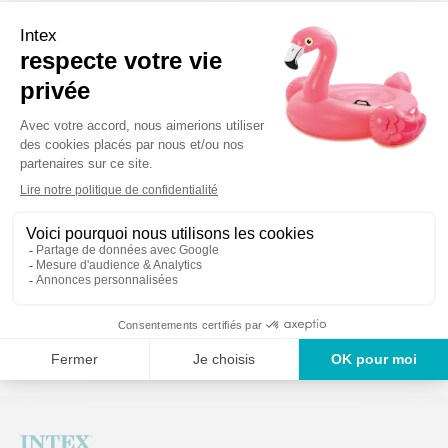
Veuillez vous référer à votre manuel d'utilisation afin de
commander la bonne référence.
Détails techniques
Des produits ga
Un service en France
ans