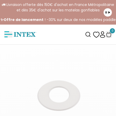
🚛 Livraison offerte dès 150€ d'achat en France Métropolitaine
et dès 35€ d'achat sur les matelas gonflables
✨Offre de lancement
! -30% sur deux de nos modèles paddle
0