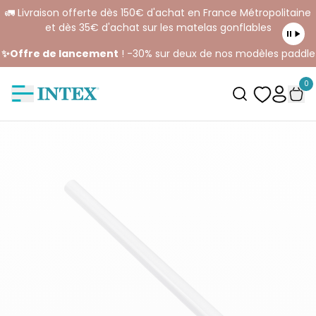
🚛 Livraison offerte dès 150€ d'achat en France Métropolitaine
et dès 35€ d'achat sur les matelas gonflables
✨Offre de lancement
! -30% sur deux de nos modèles paddle
0