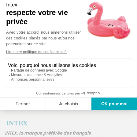
Détails techniques
Des produits
Un service en France
ans
INTEX, la marque préférée des français