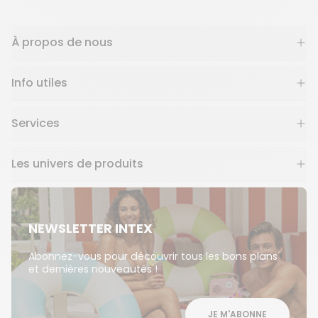
À propos de nous
Info utiles
Services
Les univers de produits
NEWSLETTER INTEX
Abonnez-vous pour découvrir tous les bons plans
et dernières nouveautés !
JE M'ABONNE