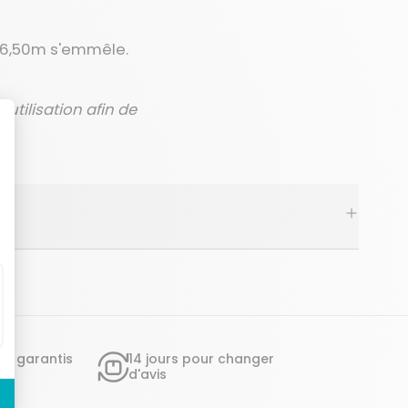
e 6,50m s'emmêle.
utilisation afin de
ts garantis
14 jours pour changer
d'avis