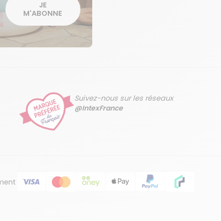
JE
M'ABONNE
Suivez-nous sur les réseaux
@IntexFrance
ment