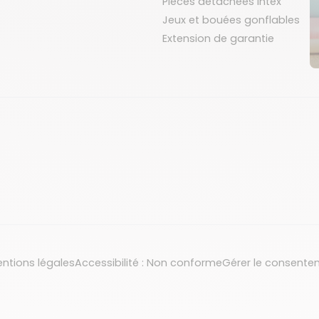
Pièces détachées Intex
Jeux et bouées gonflables
Extension de garantie
ntions légales
Accessibilité : Non conforme
Gérer le consente