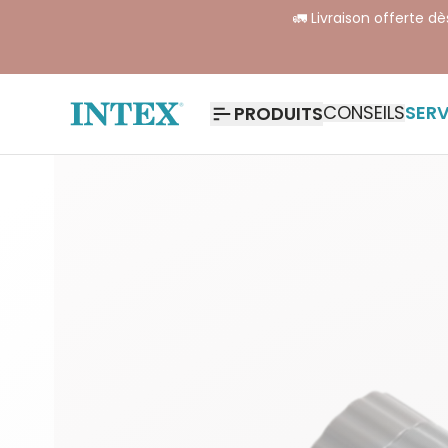
🚛 Livraison offerte d
CONSEILS
SERV
PRODUITS