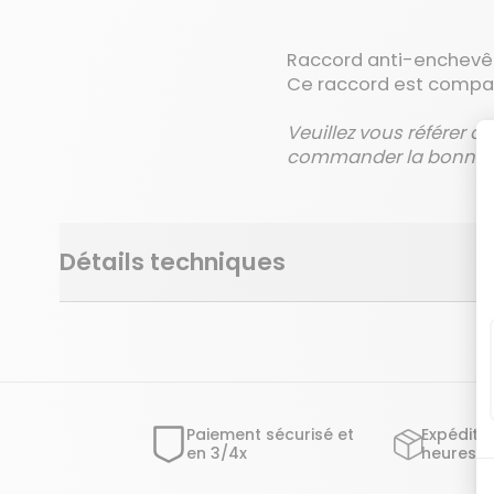
Raccord anti-enchevêt
Ce raccord est compat
Veuillez vous référer a
commander la bonne r
Détails techniques
Paiement sécurisé et
Expéditi
en 3/4x
heures o