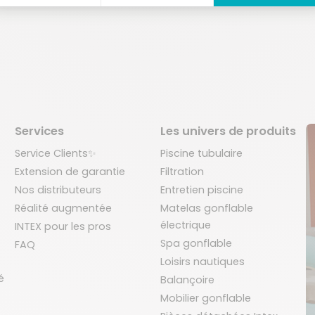
Services
Les univers de produits
Service Clients✨
Piscine tubulaire
Extension de garantie
Filtration
Nos distributeurs
Entretien piscine
Réalité augmentée
Matelas gonflable
électrique
INTEX pour les pros
Spa gonflable
FAQ
Loisirs nautiques
é
Balançoire
Mobilier gonflable