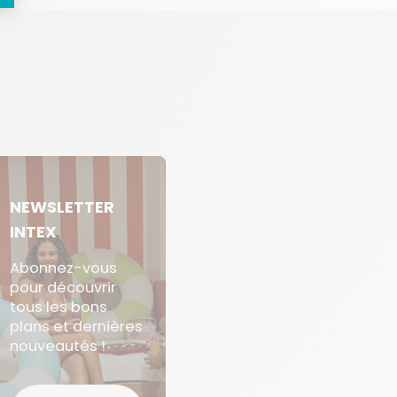
NEWSLETTER
INTEX
Abonnez-vous
pour découvrir
tous les bons
plans et dernières
nouveautés !