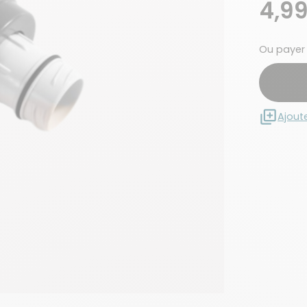
4,9
Ou payer
Ajout