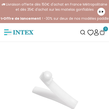
🚛 Livraison offerte dès 150€ d'achat en France Métropolitaine
et dès 35€ d'achat sur les matelas gonflables
✨Offre de lancement
! -30% sur deux de nos modèles paddle
0