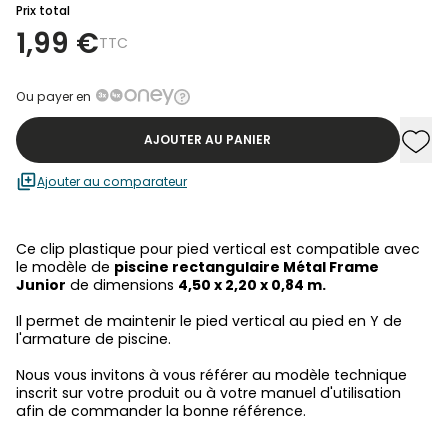
Prix total
1,99 €
TTC
Ou payer en
AJOUTER AU PANIER
Ajou
Supp
Ajouter au comparateur
Ce clip plastique pour pied vertical est compatible avec
le modèle de
piscine rectangulaire Métal Frame
Junior
de dimensions
4,50 x 2,20 x 0,84 m.
Il permet de maintenir le pied vertical au pied en Y de
l'armature de piscine.
Nous vous invitons à vous référer au modèle technique
inscrit sur votre produit ou à votre manuel d'utilisation
afin de commander la bonne référence.