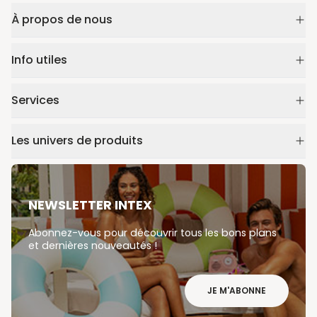
À propos de nous
Info utiles
Services
Les univers de produits
NEWSLETTER INTEX
Abonnez-vous pour découvrir tous les bons plans
et dernières nouveautés !
JE M'ABONNE