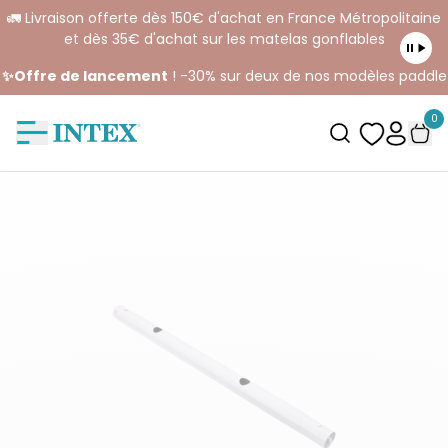
🚛 Livraison offerte dès 150€ d'achat en France Métropolitaine
et dès 35€ d'achat sur les matelas gonflables
✨Offre de lancement
! -30% sur deux de nos modèles paddle
0