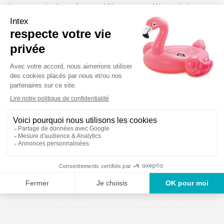
Nous vous invitons à vous référer au modèle technique
inscrit sur votre produit ou à votre manuel d'utilisation
afin de commander la bonne référence.
Détails techniques
Des produits gara
Un service en France
ans