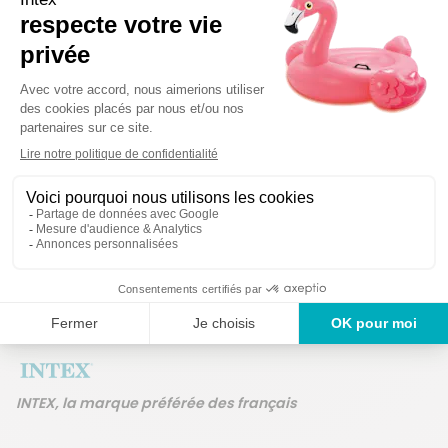
Détails techniques
Des produits garan
Un service en France
ans
INTEX, la marque préférée des français