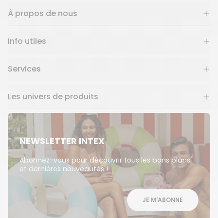
À propos de nous
Info utiles
Services
Les univers de produits
NEWSLETTER INTEX
Abonnez-vous pour découvrir tous les bons plans
et dernières nouveautés !
JE M'ABONNE