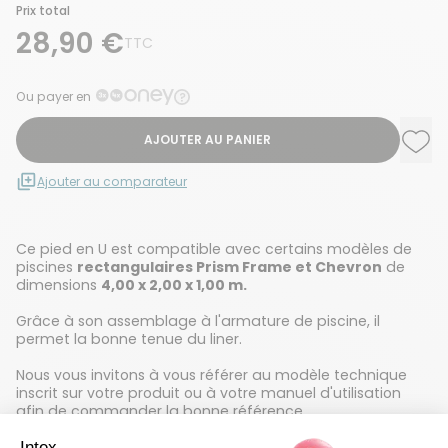
Prix total
28,90 €
TTC
Ou payer en
AJOUTER AU PANIER
Ajou
Supp
Ajouter au comparateur
Ce pied en U est compatible avec certains modèles de
piscines
rectangulaires Prism Frame et Chevron
de
dimensions
4,00 x 2,00 x 1,00 m.
Grâce à son assemblage à l'armature de piscine, il
permet la bonne tenue du liner.
Nous vous invitons à vous référer au modèle technique
inscrit sur votre produit ou à votre manuel d'utilisation
afin de commander la bonne référence.