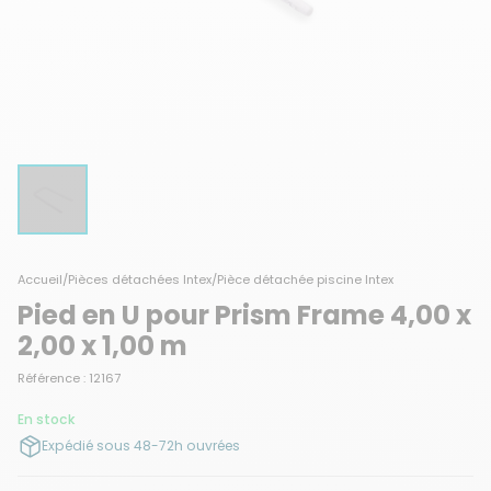
Accueil
/
Pièces détachées Intex
/
Pièce détachée piscine Intex
Pied en U pour Prism Frame 4,00 x
2,00 x 1,00 m
Référence : 12167
En stock
Expédié sous 48-72h ouvrées