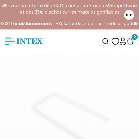
🚛 Livraison offerte dès 150€ d'achat en France Métropolitaine
et dès 35€ d'achat sur les matelas gonflables
✨Offre de lancement
! -30% sur deux de nos modèles paddle
0