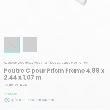
Accueil
/
Pièces détachées Intex
/
Pièce détachée piscine Intex
Poutre C pour Prism Frame 4,88 x
2,44 x 1,07 m
Référence : 12221
En stock
Expédié sous 48-72h ouvrées