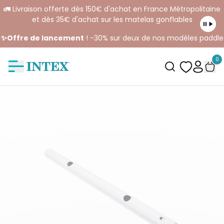
🚛 Livraison offerte dès 150€ d'achat en France Métropolitaine
et dès 35€ d'achat sur les matelas gonflables
✨Offre de lancement
! -30% sur deux de nos modèles paddle
0