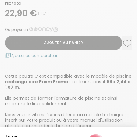
Prix total
22,90 €
TTC
Ou payer en
AJOUTER AU PANIER
Ajou
Supp
Ajouter au comparateur
Cette poutre C est compatible avec le modèle de piscine
rectangulaire Prism Frame
de dimensions
4,88 x 2,44 x
1,07 m.
Elle permet de former l'armature de piscine et ainsi
maintenir le liner solidement.
Nous vous invitons à vous référer au modèle technique
inscrit sur votre produit ou à votre manuel d'utilisation
afin de commander la bonne référence.