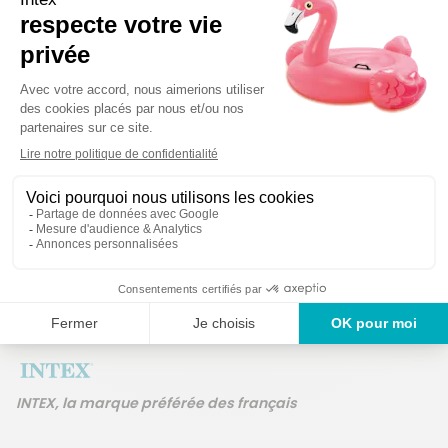
Détails techniques
Des produits g
Un service en France
ans
INTEX, la marque préférée des français