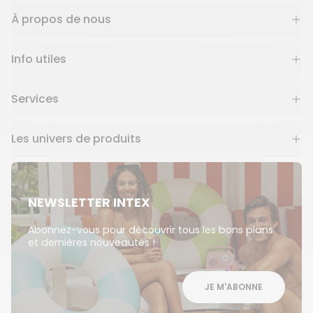
À propos de nous
Info utiles
Services
Les univers de produits
NEWSLETTER INTEX
Abonnez-vous pour découvrir tous les bons plans
et dernières nouveautés !
JE M'ABONNE